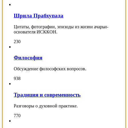
Шрила Прабхупада
Цитаты, фотографии, эпизоды из жизни ачарьи-
основателя ИСККОН.
230
Философия
Обсуждение философских вопросов.
938
Традиция и современность
Разговоры о духовной практике.
770