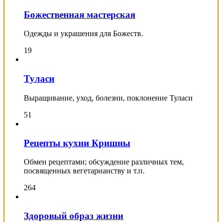
Божественная мастерская
Одежды и украшения для Божеств.
19
Туласи
Выращивание, уход, болезни, поклонение Туласи
51
Рецепты кухни Кришны
Обмен рецептами; обсуждение различных тем,
посвященных вегетарианству и т.п.
264
Здоровый образ жизни