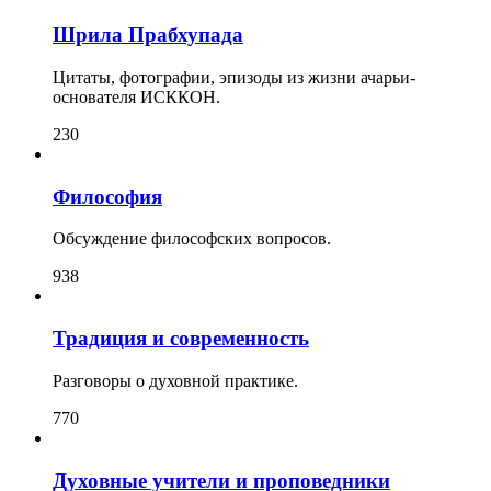
Шрила Прабхупада
Цитаты, фотографии, эпизоды из жизни ачарьи-
основателя ИСККОН.
230
Философия
Обсуждение философских вопросов.
938
Традиция и современность
Разговоры о духовной практике.
770
Духовные учители и проповедники