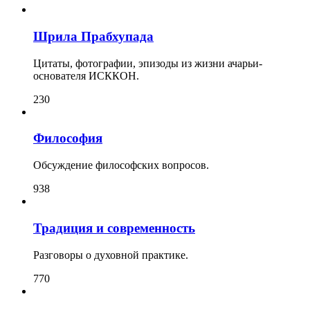
Шрила Прабхупада
Цитаты, фотографии, эпизоды из жизни ачарьи-
основателя ИСККОН.
230
Философия
Обсуждение философских вопросов.
938
Традиция и современность
Разговоры о духовной практике.
770