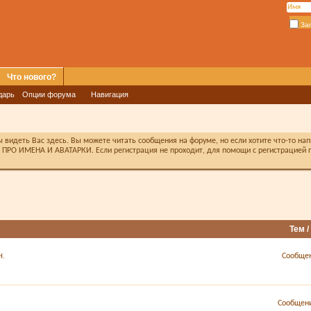
За
Что нового?
дарь
Опции форума
Навигация
видеть Вас здесь. Вы можете читать сообщения на форуме, но если хотите что-то на
ПРО ИМЕНА И АВАТАРКИ. Если регистрация не проходит, для помощи с регистрацией п
Тем 
Сообщен
Н.
Сообщени