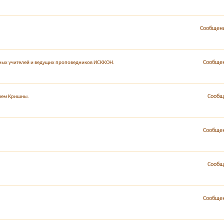
Сообщени
Сообщен
вных учителей и ведущих проповедников ИСККОН.
Сообщ
нием Кришны.
Сообщен
Сообщ
Сообщен