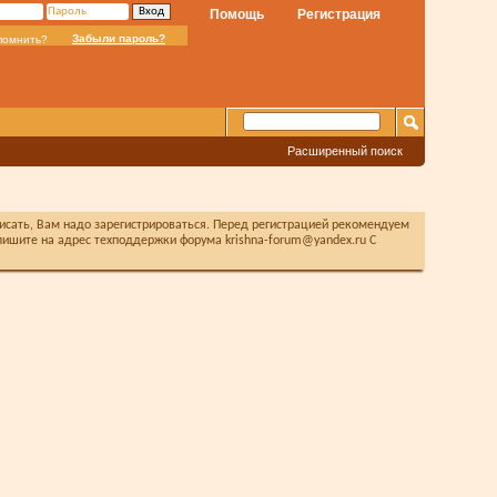
Помощь
Регистрация
Забыли пароль?
помнить?
Расширенный поиск
писать, Вам надо зарегистрироваться. Перед регистрацией рекомендуем
ишите на адрес техподдержки форума krishna-forum@yandex.ru С