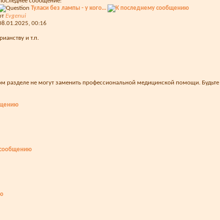
Последнее сообщение:
Туласи без лампы - у кого...
от
Evgenui
08.01.2025,
00:16
анству и т.п.
нном разделе не могут заменить профессиональной медицинской помощи. Будь