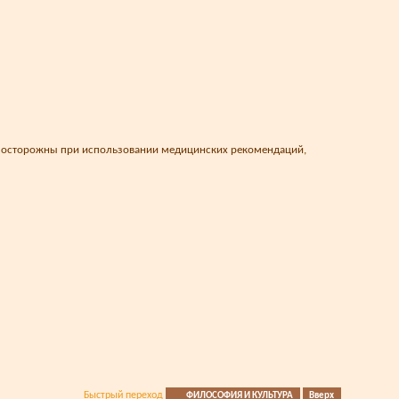
те осторожны при использовании медицинских рекомендаций,
Быстрый переход
ФИЛОСОФИЯ И КУЛЬТУРА
Вверх