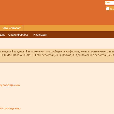
За
Что нового?
дарь
Опции форума
Навигация
видеть Вас здесь. Вы можете читать сообщения на форуме, но если хотите что-то на
ПРО ИМЕНА И АВАТАРКИ. Если регистрация не проходит, для помощи с регистрацией п