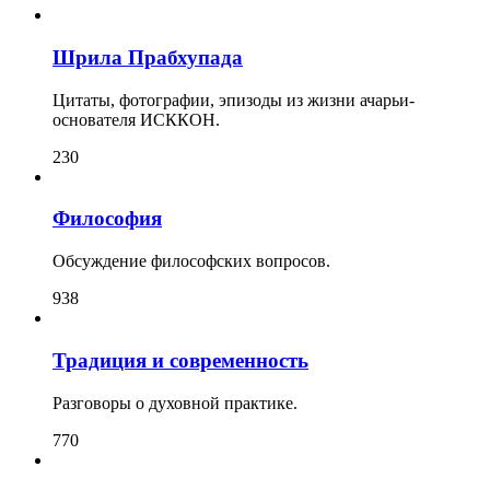
Шрила Прабхупада
Цитаты, фотографии, эпизоды из жизни ачарьи-
основателя ИСККОН.
230
Философия
Обсуждение философских вопросов.
938
Традиция и современность
Разговоры о духовной практике.
770