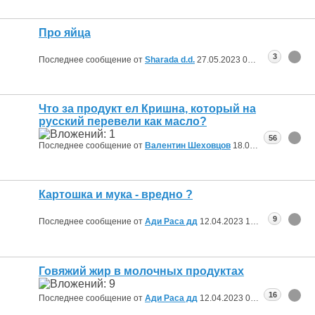
Про яйца
3
Последнее сообщение от
Sharada d.d.
27.05.2023
00:53
Что за продукт ел Кришна, который на
русский перевели как масло?
56
Последнее сообщение от
Валентин Шеховцов
18.05.2023
18:54
Картошка и мука - вредно ?
9
Последнее сообщение от
Ади Раса дд
12.04.2023
19:19
Говяжий жир в молочных продуктах
16
Последнее сообщение от
Ади Раса дд
12.04.2023
09:54