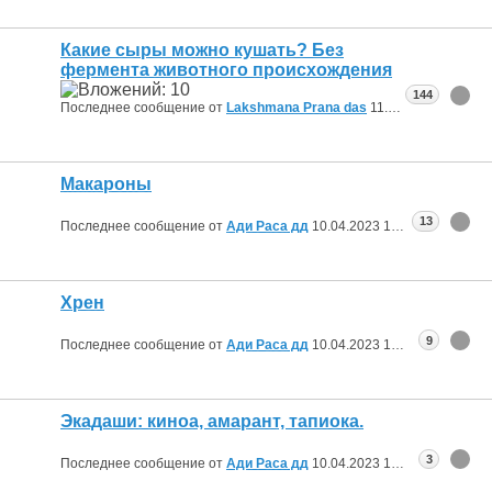
Какие сыры можно кушать? Без
фермента животного происхождения
144
Последнее сообщение от
Lakshmana Prana das
11.04.2023
10:55
Макароны
13
Последнее сообщение от
Ади Раса дд
10.04.2023
13:39
Хрен
9
Последнее сообщение от
Ади Раса дд
10.04.2023
13:26
Экадаши: киноа, амарант, тапиока.
3
Последнее сообщение от
Ади Раса дд
10.04.2023
13:22