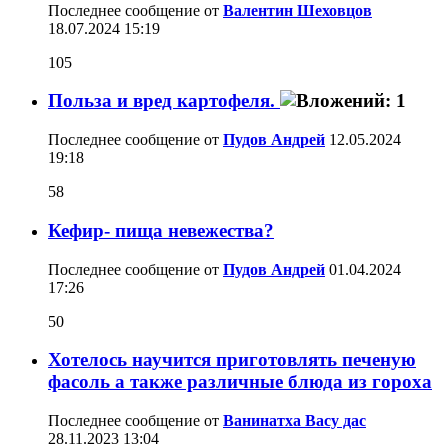
Последнее сообщение от
Валентин Шеховцов
18.07.2024
15:19
105
Польза и вред картофеля.
Последнее сообщение от
Пудов Андрей
12.05.2024
19:18
58
Кефир- пища невежества?
Последнее сообщение от
Пудов Андрей
01.04.2024
17:26
50
Хотелось научится приготовлять печеную
фасоль а также различные блюда из гороха
Последнее сообщение от
Ванинатха Васу дас
28.11.2023
13:04