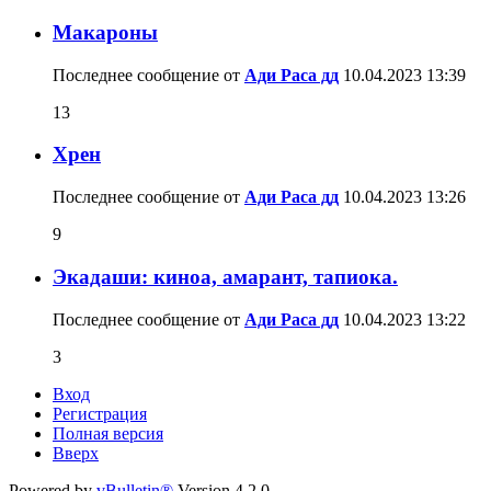
Макароны
Последнее сообщение от
Ади Раса дд
10.04.2023
13:39
13
Хрен
Последнее сообщение от
Ади Раса дд
10.04.2023
13:26
9
Экадаши: киноа, амарант, тапиока.
Последнее сообщение от
Ади Раса дд
10.04.2023
13:22
3
Вход
Регистрация
Полная версия
Вверх
Powered by
vBulletin®
Version 4.2.0