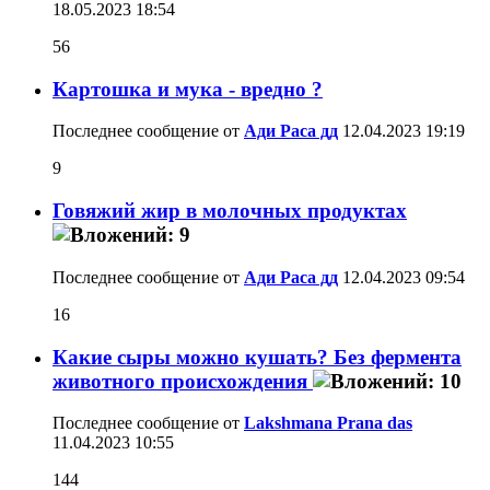
18.05.2023
18:54
56
Картошка и мука - вредно ?
Последнее сообщение от
Ади Раса дд
12.04.2023
19:19
9
Говяжий жир в молочных продуктах
Последнее сообщение от
Ади Раса дд
12.04.2023
09:54
16
Какие сыры можно кушать? Без фермента
животного происхождения
Последнее сообщение от
Lakshmana Prana das
11.04.2023
10:55
144