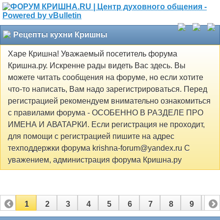
Рецепты кухни Кришны
Харе Кришна! Уважаемый посетитель форума
Кришна.ру. Искренне рады видеть Вас здесь. Вы
можете читать сообщения на форуме, но если хотите
что-то написать, Вам надо зарегистрироваться. Перед
регистрацией рекомендуем внимательно ознакомиться
с правилами форума - ОСОБЕННО В РАЗДЕЛЕ ПРО
ИМЕНА И АВАТАРКИ. Если регистрация не проходит,
для помощи с регистрацией пишите на адрес
техподдержки форума krishna-forum@yandex.ru С
уважением, администрация форума Кришна.ру
1
2
3
4
5
6
7
8
9
10