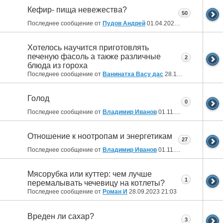
Кефир- пища невежества?
50
Последнее сообщение от
Пудов Андрей
01.04.2024
17:26
Хотелось научится приготовлять
печеную фасоль а также различные
2
блюда из гороха
Последнее сообщение от
Ванинатха Васу дас
28.11.2023
13:04
Голод
0
Последнее сообщение от
Владимир Иванов
01.11.2023
13:46
Отношение к ноотропам и энергетикам
27
Последнее сообщение от
Владимир Иванов
01.11.2023
09:36
Мясорубка или куттер: чем лучше
1
перемалывать чечевицу на котлеты?
Последнее сообщение от
Роман И
28.09.2023
21:03
Вреден ли сахар?
3