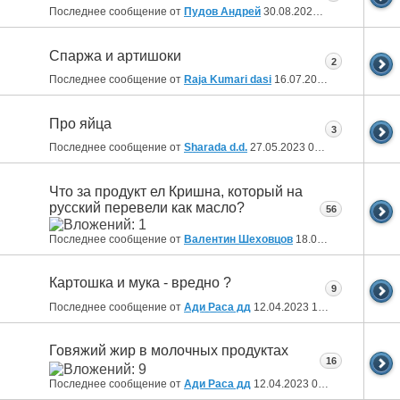
Последнее сообщение от
Пудов Андрей
30.08.2023
20:52
Спаржа и артишоки
2
Последнее сообщение от
Raja Kumari dasi
16.07.2023
15:30
Про яйца
3
Последнее сообщение от
Sharada d.d.
27.05.2023
00:53
Что за продукт ел Кришна, который на
русский перевели как масло?
56
Последнее сообщение от
Валентин Шеховцов
18.05.2023
18:54
Картошка и мука - вредно ?
9
Последнее сообщение от
Ади Раса дд
12.04.2023
19:19
Говяжий жир в молочных продуктах
16
Последнее сообщение от
Ади Раса дд
12.04.2023
09:54