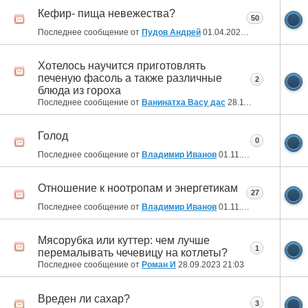
Кефир- пища невежества?
50
Последнее сообщение от
Пудов Андрей
01.04.2024
17:26
Хотелось научится приготовлять
печеную фасоль а также различные
2
блюда из гороха
Последнее сообщение от
Ванинатха Васу дас
28.11.2023
13:04
Голод
0
Последнее сообщение от
Владимир Иванов
01.11.2023
13:46
Отношение к ноотропам и энергетикам
27
Последнее сообщение от
Владимир Иванов
01.11.2023
09:36
Мясорубка или куттер: чем лучше
1
перемалывать чечевицу на котлеты?
Последнее сообщение от
Роман И
28.09.2023
21:03
Вреден ли сахар?
3