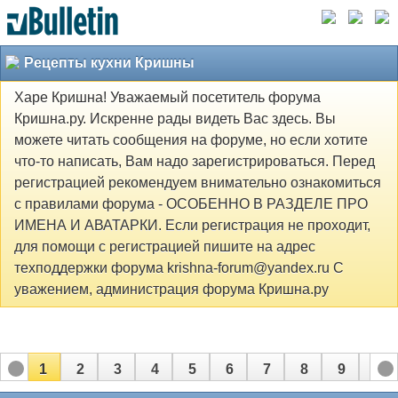
Рецепты кухни Кришны
Харе Кришна! Уважаемый посетитель форума
Кришна.ру. Искренне рады видеть Вас здесь. Вы
можете читать сообщения на форуме, но если хотите
что-то написать, Вам надо зарегистрироваться. Перед
регистрацией рекомендуем внимательно ознакомиться
с правилами форума - ОСОБЕННО В РАЗДЕЛЕ ПРО
ИМЕНА И АВАТАРКИ. Если регистрация не проходит,
для помощи с регистрацией пишите на адрес
техподдержки форума krishna-forum@yandex.ru С
уважением, администрация форума Кришна.ру
1
2
3
4
5
6
7
8
9
10