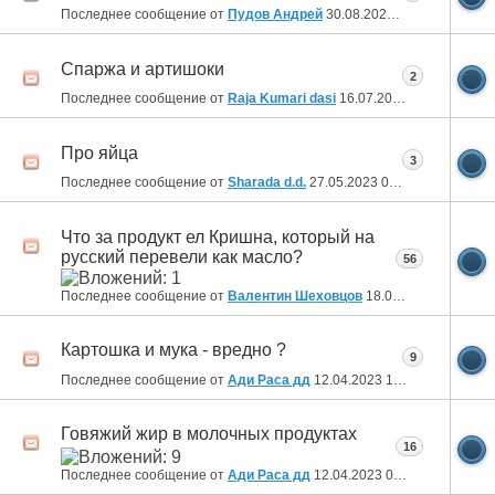
Последнее сообщение от
Пудов Андрей
30.08.2023
20:52
Спаржа и артишоки
2
Последнее сообщение от
Raja Kumari dasi
16.07.2023
15:30
Про яйца
3
Последнее сообщение от
Sharada d.d.
27.05.2023
00:53
Что за продукт ел Кришна, который на
русский перевели как масло?
56
Последнее сообщение от
Валентин Шеховцов
18.05.2023
18:54
Картошка и мука - вредно ?
9
Последнее сообщение от
Ади Раса дд
12.04.2023
19:19
Говяжий жир в молочных продуктах
16
Последнее сообщение от
Ади Раса дд
12.04.2023
09:54