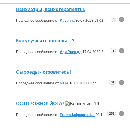
Психиатры, психотерапевты.
0
Последнее сообщение от
Kayanna
30.07.2023
13:02
Как улучшить волосы .. ?
1
Последнее сообщение от
Ади Раса дд
17.04.2023
22:34
Сыроеды - отзовитесь!
31
Последнее сообщение от
Марк
16.02.2023
02:55
ОСТОРОЖНО! ЙОГА!
259
Последнее сообщение от
Prema-kalpataru das
20.12.2022
12:21