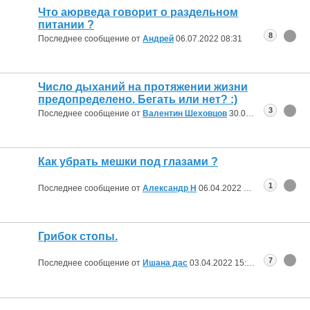
Что аюрведа говорит о раздельном
питании ?
8
Последнее сообщение от
Aндрей
06.07.2022
08:31
Число дыханий на протяжении жизни
предопределено. Бегать или нет? :)
3
Последнее сообщение от
Валентин Шеховцов
30.04.2022
10:01
Как убрать мешки под глазами ?
1
Последнее сообщение от
Александр Н
06.04.2022
19:09
Грибок стопы.
7
Последнее сообщение от
Ишана дас
03.04.2022
15:34