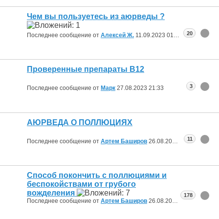
Чем вы пользуетесь из аюрведы ?
20
Последнее сообщение от
Алексей Ж.
11.09.2023
01:58
Проверенные препараты В12
3
Последнее сообщение от
Марк
27.08.2023
21:33
АЮРВЕДА О ПОЛЛЮЦИЯХ
11
Последнее сообщение от
Артем Баширов
26.08.2023
16:37
Способ покончить с поллюциями и
беспокойствами от грубого
вожделения
178
Последнее сообщение от
Артем Баширов
26.08.2023
16:31