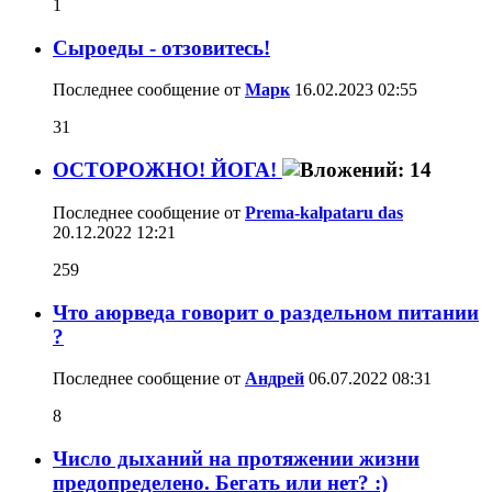
1
Сыроеды - отзовитесь!
Последнее сообщение от
Марк
16.02.2023
02:55
31
ОСТОРОЖНО! ЙОГА!
Последнее сообщение от
Prema-kalpataru das
20.12.2022
12:21
259
Что аюрведа говорит о раздельном питании
?
Последнее сообщение от
Aндрей
06.07.2022
08:31
8
Число дыханий на протяжении жизни
предопределено. Бегать или нет? :)