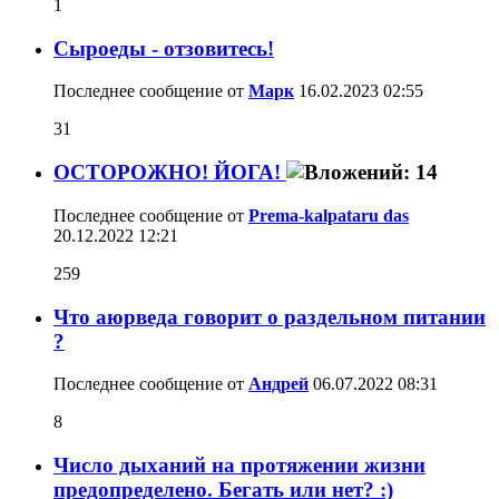
1
Сыроеды - отзовитесь!
Последнее сообщение от
Марк
16.02.2023
02:55
31
ОСТОРОЖНО! ЙОГА!
Последнее сообщение от
Prema-kalpataru das
20.12.2022
12:21
259
Что аюрведа говорит о раздельном питании
?
Последнее сообщение от
Aндрей
06.07.2022
08:31
8
Число дыханий на протяжении жизни
предопределено. Бегать или нет? :)