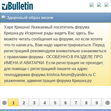
Здоровый образ жизни
Харе Кришна! Уважаемый посетитель форума
Кришна.ру. Искренне рады видеть Вас здесь. Вы
можете читать сообщения на форуме, но если хотите
что-то написать, Вам надо зарегистрироваться. Перед
регистрацией рекомендуем внимательно ознакомиться
с правилами форума - ОСОБЕННО В РАЗДЕЛЕ ПРО
ИМЕНА И АВАТАРКИ. Если регистрация не проходит,
для помощи с регистрацией пишите на адрес
техподдержки форума krishna-forum@yandex.ru С
уважением, администрация форума Кришна.ру
1
2
3
4
5
6
7
8
9
10