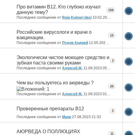
Про витамин В12. Кто глубоко изучал
156
данную тему?
Последнее сообщение от
Raja Kumari dasi
10.02.2025
09:53
Российские вирусологи и врачи о
15
вакцинации.
Последнее сообщение от
Пудов Андрей
12.05.2024
18:27
Экологически чистое моющее средство и
3
зубная паста своими руками
Последнее сообщение от
Алексей Ж.
11.09.2023
05:35
Чем вы пользуетесь из аюрведы ?
20
Последнее сообщение от
Алексей Ж.
11.09.2023
01:58
Проверенные препараты В12
3
Последнее сообщение от
Марк
27.08.2023
21:33
АЮРВЕДА О ПОЛЛЮЦИЯХ
11