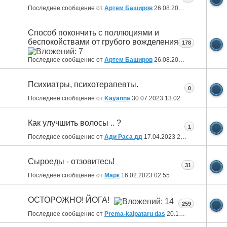
Последнее сообщение от
Артем Баширов
26.08.2023
16:37
Способ покончить с поллюциями и
беспокойствами от грубого вожделения
178
Последнее сообщение от
Артем Баширов
26.08.2023
16:31
Психиатры, психотерапевты.
0
Последнее сообщение от
Kayanna
30.07.2023
13:02
Как улучшить волосы .. ?
1
Последнее сообщение от
Ади Раса дд
17.04.2023
22:34
Сыроеды - отзовитесь!
31
Последнее сообщение от
Марк
16.02.2023
02:55
ОСТОРОЖНО! ЙОГА!
259
Последнее сообщение от
Prema-kalpataru das
20.12.2022
12:21