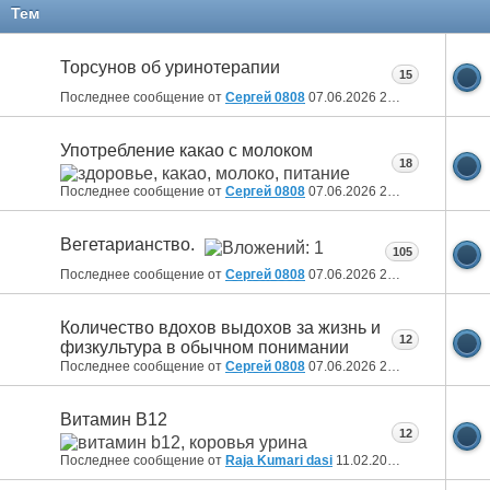
11
12
13
14
15
16
17
Тем
Торсунов об уринотерапии
15
Последнее сообщение от
Сергей 0808
07.06.2026
20:36
Употребление какао с молоком
18
Последнее сообщение от
Сергей 0808
07.06.2026
20:32
Вегетарианство.
105
Последнее сообщение от
Сергей 0808
07.06.2026
20:24
Количество вдохов выдохов за жизнь и
12
физкультура в обычном понимании
Последнее сообщение от
Сергей 0808
07.06.2026
20:20
Витамин B12
12
Последнее сообщение от
Raja Kumari dasi
11.02.2025
10:43