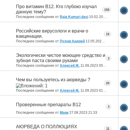
Про витамин В12. Кто глубоко изучал
156
данную тему?
Последнее сообщение от
Raja Kumari dasi
10.02.2025
09:53
Российские вирусологи и врачи о
15
вакцинации.
Последнее сообщение от
Пудов Андрей
12.05.2024
18:27
Экологически чистое моющее средство и
3
зубная паста своими руками
Последнее сообщение от
Алексей Ж.
11.09.2023
05:35
Чем вы пользуетесь из аюрведы ?
20
Последнее сообщение от
Алексей Ж.
11.09.2023
01:58
Проверенные препараты В12
3
Последнее сообщение от
Марк
27.08.2023
21:33
АЮРВЕДА О ПОЛЛЮЦИЯХ
11