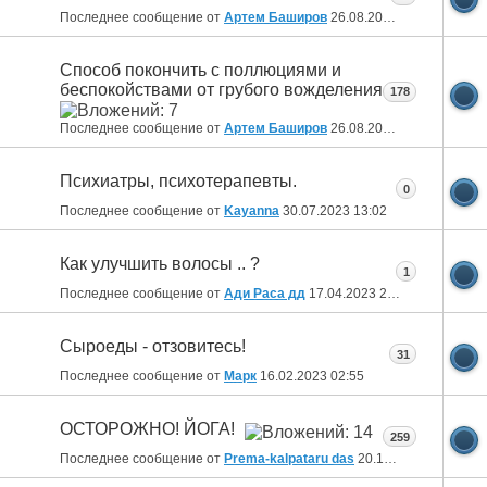
Последнее сообщение от
Артем Баширов
26.08.2023
16:37
Способ покончить с поллюциями и
беспокойствами от грубого вожделения
178
Последнее сообщение от
Артем Баширов
26.08.2023
16:31
Психиатры, психотерапевты.
0
Последнее сообщение от
Kayanna
30.07.2023
13:02
Как улучшить волосы .. ?
1
Последнее сообщение от
Ади Раса дд
17.04.2023
22:34
Сыроеды - отзовитесь!
31
Последнее сообщение от
Марк
16.02.2023
02:55
ОСТОРОЖНО! ЙОГА!
259
Последнее сообщение от
Prema-kalpataru das
20.12.2022
12:21