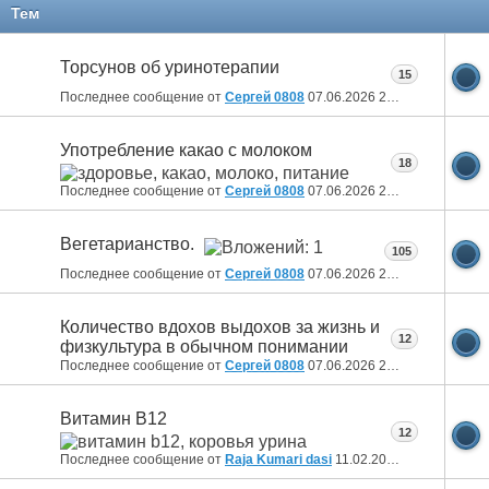
11
12
13
14
15
16
17
18
19
20
Тем
21
22
23
Торсунов об уринотерапии
15
Последнее сообщение от
Сергей 0808
07.06.2026
20:36
Употребление какао с молоком
18
Последнее сообщение от
Сергей 0808
07.06.2026
20:32
Вегетарианство.
105
Последнее сообщение от
Сергей 0808
07.06.2026
20:24
Количество вдохов выдохов за жизнь и
12
физкультура в обычном понимании
Последнее сообщение от
Сергей 0808
07.06.2026
20:20
Витамин B12
12
Последнее сообщение от
Raja Kumari dasi
11.02.2025
10:43