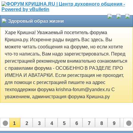
Здоровый образ жизни
Харе Кришна! Уважаемый посетитель форума
Кришна.ру. Искренне рады видеть Вас здесь. Вы
можете читать сообщения на форуме, но если хотите
что-то написать, Вам надо зарегистрироваться. Перед
регистрацией рекомендуем внимательно ознакомиться
с правилами форума - ОСОБЕННО В РАЗДЕЛЕ ПРО
ИМЕНА И АВАТАРКИ. Если регистрация не проходит,
для помощи с регистрацией пишите на адрес
техподдержки форума krishna-forum@yandex.ru С
уважением, администрация форума Кришна.ру
1
2
3
4
5
6
7
8
9
10