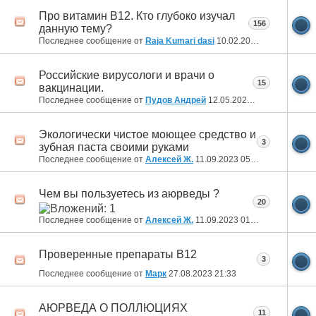
Про витамин В12. Кто глубоко изучал
156
данную тему?
Последнее сообщение от
Raja Kumari dasi
10.02.2025
09:53
Российские вирусологи и врачи о
15
вакцинации.
Последнее сообщение от
Пудов Андрей
12.05.2024
18:27
Экологически чистое моющее средство и
3
зубная паста своими руками
Последнее сообщение от
Алексей Ж.
11.09.2023
05:35
Чем вы пользуетесь из аюрведы ?
20
Последнее сообщение от
Алексей Ж.
11.09.2023
01:58
Проверенные препараты В12
3
Последнее сообщение от
Марк
27.08.2023
21:33
АЮРВЕДА О ПОЛЛЮЦИЯХ
11