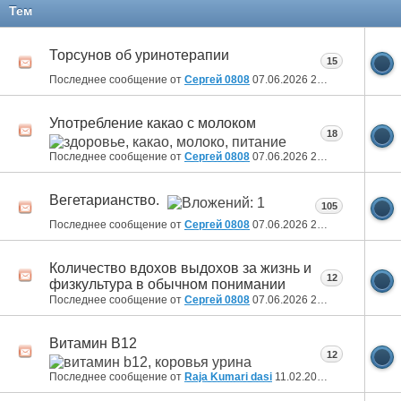
11
12
13
14
15
16
17
Тем
Торсунов об уринотерапии
15
Последнее сообщение от
Сергей 0808
07.06.2026
20:36
Употребление какао с молоком
18
Последнее сообщение от
Сергей 0808
07.06.2026
20:32
Вегетарианство.
105
Последнее сообщение от
Сергей 0808
07.06.2026
20:24
Количество вдохов выдохов за жизнь и
12
физкультура в обычном понимании
Последнее сообщение от
Сергей 0808
07.06.2026
20:20
Витамин B12
12
Последнее сообщение от
Raja Kumari dasi
11.02.2025
10:43