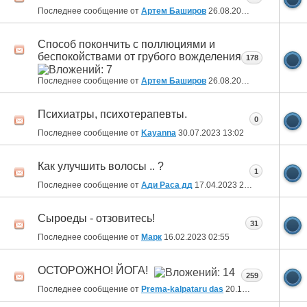
Последнее сообщение от
Артем Баширов
26.08.2023
16:37
Способ покончить с поллюциями и
беспокойствами от грубого вожделения
178
Последнее сообщение от
Артем Баширов
26.08.2023
16:31
Психиатры, психотерапевты.
0
Последнее сообщение от
Kayanna
30.07.2023
13:02
Как улучшить волосы .. ?
1
Последнее сообщение от
Ади Раса дд
17.04.2023
22:34
Сыроеды - отзовитесь!
31
Последнее сообщение от
Марк
16.02.2023
02:55
ОСТОРОЖНО! ЙОГА!
259
Последнее сообщение от
Prema-kalpataru das
20.12.2022
12:21