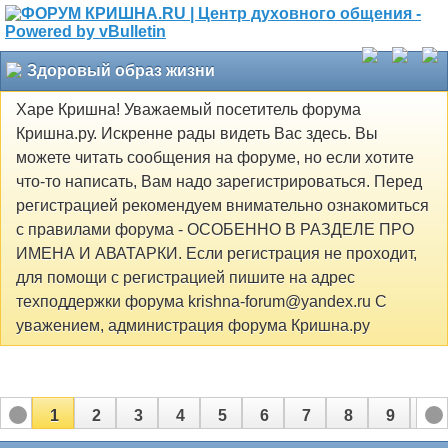
Здоровый образ жизни
Харе Кришна! Уважаемый посетитель форума
Кришна.ру. Искренне рады видеть Вас здесь. Вы
можете читать сообщения на форуме, но если хотите
что-то написать, Вам надо зарегистрироваться. Перед
регистрацией рекомендуем внимательно ознакомиться
с правилами форума - ОСОБЕННО В РАЗДЕЛЕ ПРО
ИМЕНА И АВАТАРКИ. Если регистрация не проходит,
для помощи с регистрацией пишите на адрес
техподдержки форума krishna-forum@yandex.ru С
уважением, администрация форума Кришна.ру
1
2
3
4
5
6
7
8
9
10