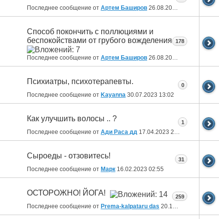
Последнее сообщение от
Артем Баширов
26.08.2023
16:37
Способ покончить с поллюциями и
беспокойствами от грубого вожделения
178
Последнее сообщение от
Артем Баширов
26.08.2023
16:31
Психиатры, психотерапевты.
0
Последнее сообщение от
Kayanna
30.07.2023
13:02
Как улучшить волосы .. ?
1
Последнее сообщение от
Ади Раса дд
17.04.2023
22:34
Сыроеды - отзовитесь!
31
Последнее сообщение от
Марк
16.02.2023
02:55
ОСТОРОЖНО! ЙОГА!
259
Последнее сообщение от
Prema-kalpataru das
20.12.2022
12:21