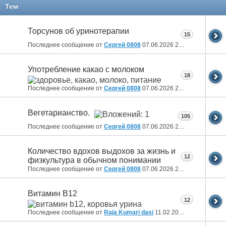
11
12
13
14
15
16
17
Тем
Торсунов об уринотерапии
15
Последнее сообщение от
Сергей 0808
07.06.2026
20:36
Употребление какао с молоком
18
Последнее сообщение от
Сергей 0808
07.06.2026
20:32
Вегетарианство.
105
Последнее сообщение от
Сергей 0808
07.06.2026
20:24
Количество вдохов выдохов за жизнь и
12
физкультура в обычном понимании
Последнее сообщение от
Сергей 0808
07.06.2026
20:20
Витамин B12
12
Последнее сообщение от
Raja Kumari dasi
11.02.2025
10:43