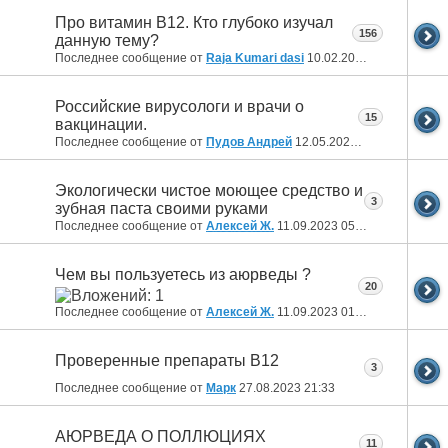
Про витамин В12. Кто глубоко изучал
156
данную тему?
Последнее сообщение от
Raja Kumari dasi
10.02.2025
09:53
Российские вирусологи и врачи о
15
вакцинации.
Последнее сообщение от
Пудов Андрей
12.05.2024
18:27
Экологически чистое моющее средство и
3
зубная паста своими руками
Последнее сообщение от
Алексей Ж.
11.09.2023
05:35
Чем вы пользуетесь из аюрведы ?
20
Последнее сообщение от
Алексей Ж.
11.09.2023
01:58
Проверенные препараты В12
3
Последнее сообщение от
Марк
27.08.2023
21:33
АЮРВЕДА О ПОЛЛЮЦИЯХ
11