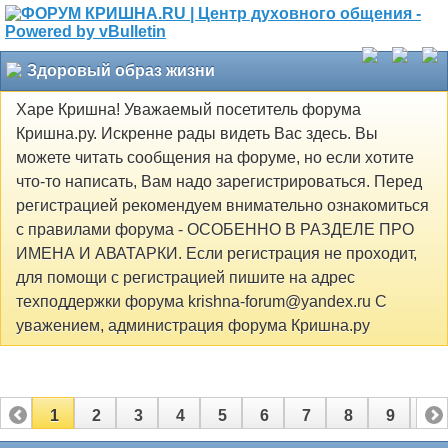
Здоровый образ жизни
Харе Кришна! Уважаемый посетитель форума
Кришна.ру. Искренне рады видеть Вас здесь. Вы
можете читать сообщения на форуме, но если хотите
что-то написать, Вам надо зарегистрироваться. Перед
регистрацией рекомендуем внимательно ознакомиться
с правилами форума - ОСОБЕННО В РАЗДЕЛЕ ПРО
ИМЕНА И АВАТАРКИ. Если регистрация не проходит,
для помощи с регистрацией пишите на адрес
техподдержки форума krishna-forum@yandex.ru С
уважением, администрация форума Кришна.ру
1
2
3
4
5
6
7
8
9
10