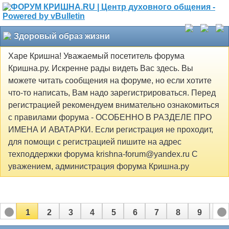
Здоровый образ жизни
Харе Кришна! Уважаемый посетитель форума
Кришна.ру. Искренне рады видеть Вас здесь. Вы
можете читать сообщения на форуме, но если хотите
что-то написать, Вам надо зарегистрироваться. Перед
регистрацией рекомендуем внимательно ознакомиться
с правилами форума - ОСОБЕННО В РАЗДЕЛЕ ПРО
ИМЕНА И АВАТАРКИ. Если регистрация не проходит,
для помощи с регистрацией пишите на адрес
техподдержки форума krishna-forum@yandex.ru С
уважением, администрация форума Кришна.ру
1
2
3
4
5
6
7
8
9
10