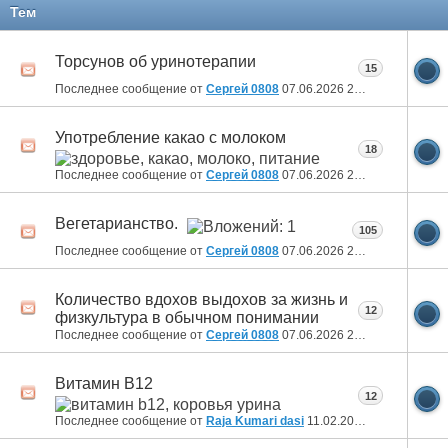
11
12
13
14
15
16
17
Тем
Торсунов об уринотерапии
15
Последнее сообщение от
Сергей 0808
07.06.2026
20:36
Употребление какао с молоком
18
Последнее сообщение от
Сергей 0808
07.06.2026
20:32
Вегетарианство.
105
Последнее сообщение от
Сергей 0808
07.06.2026
20:24
Количество вдохов выдохов за жизнь и
12
физкультура в обычном понимании
Последнее сообщение от
Сергей 0808
07.06.2026
20:20
Витамин B12
12
Последнее сообщение от
Raja Kumari dasi
11.02.2025
10:43