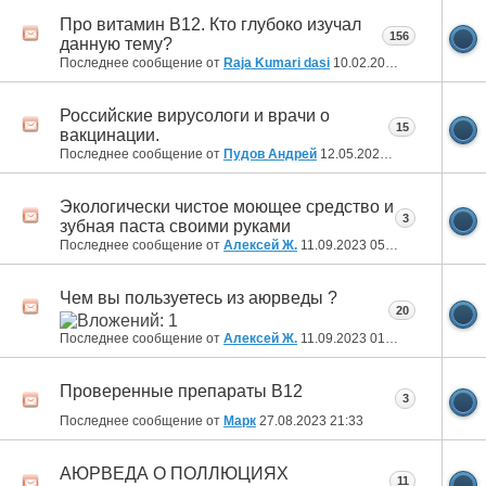
Про витамин В12. Кто глубоко изучал
156
данную тему?
Последнее сообщение от
Raja Kumari dasi
10.02.2025
09:53
Российские вирусологи и врачи о
15
вакцинации.
Последнее сообщение от
Пудов Андрей
12.05.2024
18:27
Экологически чистое моющее средство и
3
зубная паста своими руками
Последнее сообщение от
Алексей Ж.
11.09.2023
05:35
Чем вы пользуетесь из аюрведы ?
20
Последнее сообщение от
Алексей Ж.
11.09.2023
01:58
Проверенные препараты В12
3
Последнее сообщение от
Марк
27.08.2023
21:33
АЮРВЕДА О ПОЛЛЮЦИЯХ
11