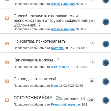
Последнее сообщение от
Артем Баширов
26.08.2023
16:37
Способ покончить с поллюциями и
беспокойствами от грубого вожделения
178
Последнее сообщение от
Артем Баширов
26.08.2023
16:31
Психиатры, психотерапевты.
0
Последнее сообщение от
Kayanna
30.07.2023
13:02
Как улучшить волосы .. ?
1
Последнее сообщение от
Ади Раса дд
17.04.2023
22:34
Сыроеды - отзовитесь!
31
Последнее сообщение от
Марк
16.02.2023
02:55
ОСТОРОЖНО! ЙОГА!
259
Последнее сообщение от
Prema-kalpataru das
20.12.2022
12:21