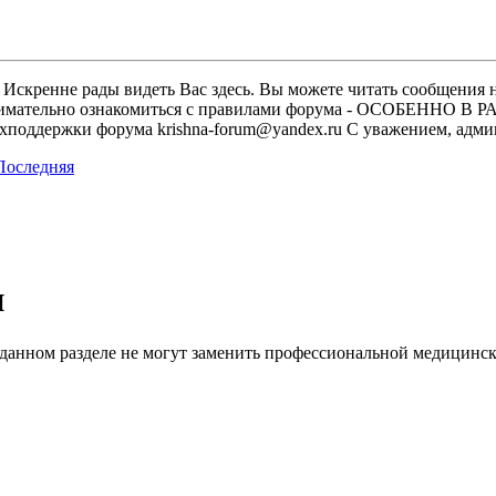
скренне рады видеть Вас здесь. Вы можете читать сообщения на
м внимательно ознакомиться с правилами форума - ОСОБЕННО
техподдержки форума krishna-forum@yandex.ru С уважением, ад
и
 данном разделе не могут заменить профессиональной медицинс