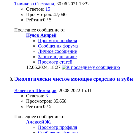
Тивикова Светлана
, 30.06.2021 13:32
Ответов:
15
Просмотров: 47,046
Рейтинг0 / 5
Последнее сообщение от
Пудов Андрей
Просмотр профиля
Сообщения форума
Личное сообщение
Записи в дневнике
Просмотр статей
12.05.2024,
18:27
Экологически чистое моющее средство и зуб
Валентин Шеховцов
, 20.08.2022 15:11
Ответов:
3
Просмотров: 35,658
Рейтинг0 / 5
Последнее сообщение от
Алексей Ж.
Просмотр профиля
Сообщения форума