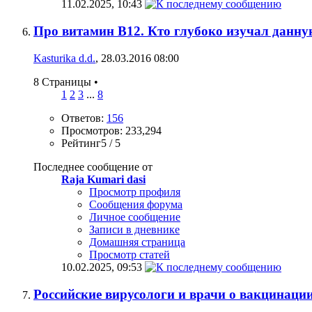
11.02.2025,
10:43
Про витамин В12. Кто глубоко изучал данну
Kasturika d.d.
, 28.03.2016 08:00
8 Страницы
•
1
2
3
...
8
Ответов:
156
Просмотров: 233,294
Рейтинг5 / 5
Последнее сообщение от
Raja Kumari dasi
Просмотр профиля
Сообщения форума
Личное сообщение
Записи в дневнике
Домашняя страница
Просмотр статей
10.02.2025,
09:53
Российские вирусологи и врачи о вакцинации