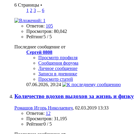
6 Страницы
•
1
2
3
...
6
Ответов:
105
Просмотров: 80,042
Рейтинг5 / 5
Последнее сообщение от
Сергей 0808
Просмотр профиля
Сообщения форума
Личное сообщение
Записи в дневнике
Просмотр статей
07.06.2026,
20:24
Количество вдохов выдохов за жизнь и физ
Ромашов Игорь Николаевич
, 02.03.2019 13:33
Ответов:
12
Просмотров: 31,195
Рейтинг0 / 5