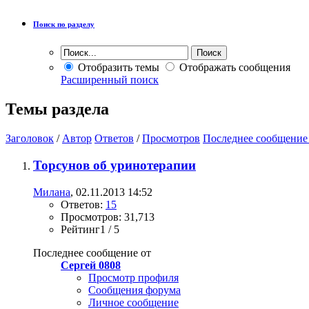
Поиск по разделу
Отобразить темы
Отображать сообщения
Расширенный поиск
Темы раздела
Заголовок
/
Автор
Ответов
/
Просмотров
Последнее сообщение
Торсунов об уринотерапии
Милана
, 02.11.2013 14:52
Ответов:
15
Просмотров: 31,713
Рейтинг1 / 5
Последнее сообщение от
Сергей 0808
Просмотр профиля
Сообщения форума
Личное сообщение