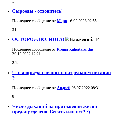
1
Сыроеды - отзовитесь!
Последнее сообщение от
Марк
16.02.2023
02:55
31
ОСТОРОЖНО! ЙОГА!
Последнее сообщение от
Prema-kalpataru das
20.12.2022
12:21
259
Что аюрведа говорит о раздельном питании
?
Последнее сообщение от
Aндрей
06.07.2022
08:31
8
Число дыханий на протяжении жизни
предопределено. Бегать или нет? :)