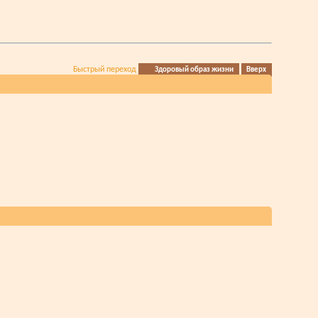
Быстрый переход
Здоровый образ жизни
Вверх