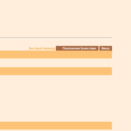
Быстрый переход
Поклонение Божествам
Вверх