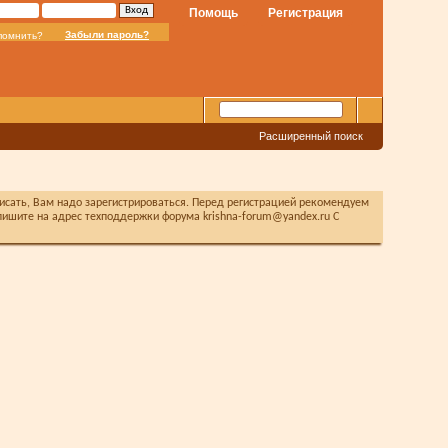
Помощь
Регистрация
Забыли пароль?
помнить?
Расширенный поиск
писать, Вам надо зарегистрироваться. Перед регистрацией рекомендуем
ишите на адрес техподдержки форума krishna-forum@yandex.ru С