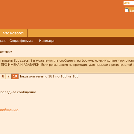
За
Что нового?
дарь
Опции форума
Навигация
жествам
видеть Вас здесь. Вы можете читать сообщения на форуме, но если хотите что-то на
ПРО ИМЕНА И АВАТАРКИ. Если регистрация не проходит, для помощи с регистрацией п
8
9
10
Показаны темы с 181 по 188 из 188
Последнее сообщение