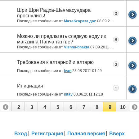
Шри Шри Радха-Шьямасундара
2
проснулись!
Последнее сообщение от
Махабхарата дас
08.09.2011
11:52
Можно ли предлагать сладкую воду из
6
магазина Панча таттве?
Последнее сообщение от
Vishnu-bhakta
07.09.2011
00:10
Требования к алтарной и алтарю
2
Последнее сообщение от
Ivan
28.08.2011
01:49
Инициация
1
Последнее сообщение от
nitay
08.06.2011
12:18
1
2
3
4
5
6
7
8
9
10
Вход
Регистрация
Полная версия
Вверх