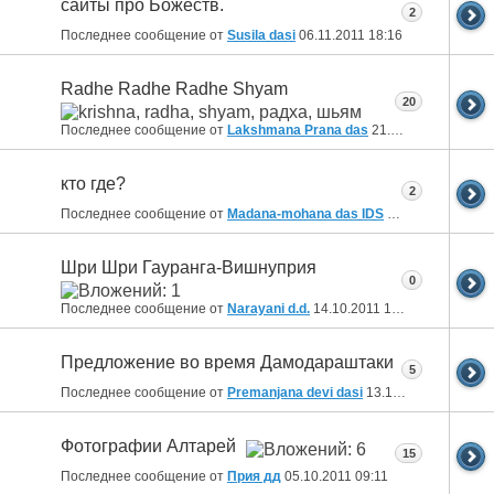
сайты про Божеств.
2
Последнее сообщение от
Susila dasi
06.11.2011
18:16
Radhe Radhe Radhe Shyam
20
Последнее сообщение от
Lakshmana Prana das
21.10.2011
09:02
кто где?
2
Последнее сообщение от
Madana-mohana das IDS
17.10.2011
15:15
Шри Шри Гауранга-Вишнуприя
0
Последнее сообщение от
Narayani d.d.
14.10.2011
14:19
Предложение во время Дамодараштаки
5
Последнее сообщение от
Premanjana devi dasi
13.10.2011
20:28
Фотографии Алтарей
15
Последнее сообщение от
Прия дд
05.10.2011
09:11