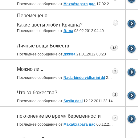
Последнее сообщение от
Махабхарата дас
17.02.2012
14:41
Перемещено:
-
Какие цветы любит Кришна?
Последнее сообщение от
Элла
08.02.2012
04:40
Личные вещи Божеств
12
Последнее сообщение от
Джива
21.01.2012
03:23
Можно ли...
2
Последнее сообщение от
Nada-bindu-vidharini dd
27.12.2011
21:59
Что за божества?
3
Последнее сообщение от
Susila dasi
12.12.2011
23:14
поклонение во время беременности
2
Последнее сообщение от
Махабхарата дас
06.12.2011
09:58