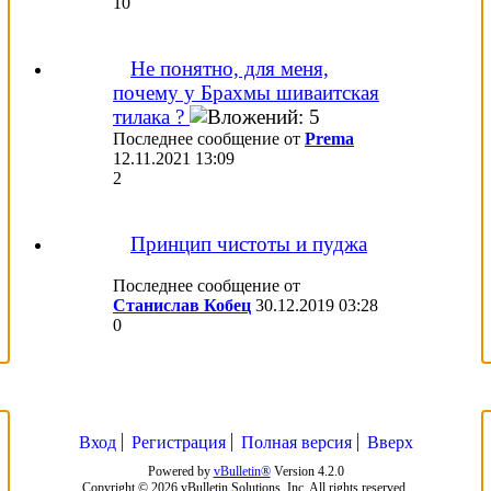
10
Не понятно, для меня,
почему у Брахмы шиваитская
тилака ?
Последнее сообщение от
Prema
12.11.2021
13:09
2
Принцип чистоты и пуджа
Последнее сообщение от
Станислав Кобец
30.12.2019
03:28
0
Вход
Регистрация
Полная версия
Вверх
Powered by
vBulletin®
Version 4.2.0
Copyright © 2026 vBulletin Solutions, Inc. All rights reserved.