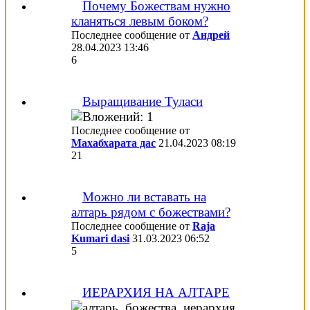
Почему Божествам нужно
кланяться левым боком?
Последнее сообщение от
Aндрей
28.04.2023
13:46
6
Выращивание Туласи
Последнее сообщение от
Махабхарата дас
21.04.2023
08:19
21
Можно ли вставать на
алтарь рядом с божествами?
Последнее сообщение от
Raja
Kumari dasi
31.03.2023
06:52
5
ИЕРАРХИЯ НА АЛТАРЕ