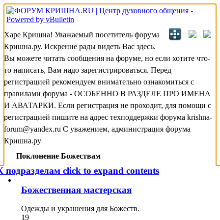
Харе Кришна! Уважаемый посетитель форума
Кришна.ру. Искренне рады видеть Вас здесь.
Вы можете читать сообщения на форуме, но если хотите что-
то написать, Вам надо зарегистрироваться. Перед
регистрацией рекомендуем внимательно ознакомиться с
правилами форума - ОСОБЕННО В РАЗДЕЛЕ ПРО ИМЕНА
И АВАТАРКИ. Если регистрация не проходит, для помощи с
регистрацией пишите на адрес техподдержки форума krishna-
forum@yandex.ru С уважением, администрация форума
Кришна.ру
Поклонение Божествам
К подразделам
click to expand contents
Божественная мастерская
Одежды и украшения для Божеств.
19