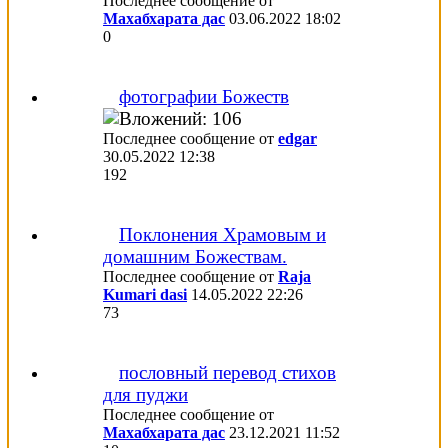
Последнее сообщение от
Махабхарата дас
03.06.2022
18:02
0
фотографии Божеств
Последнее сообщение от
edgar
30.05.2022
12:38
192
Поклонения Храмовым и
домашним Божествам.
Последнее сообщение от
Raja
Kumari dasi
14.05.2022
22:26
73
пословный перевод стихов
для пуджи
Последнее сообщение от
Махабхарата дас
23.12.2021
11:52