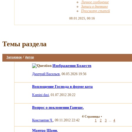
Личное сообщение
Записи в дневнике
Просмотр статей
08.01.2025,
00:16
Темы раздела
Заголовок
/
Автор
Изображения Божеств
Дмитрий Васильев
, 06.05.2026 19:56
Воплощение Господа в форме кота
Kamini dasi
, 01.07.2012 20:22
Вопрос о поклонении Ганеше.
4 Страницы
•
Константин Ч.
, 09.11.2012 22:42
...
1
2
3
4
Мантра Шани.