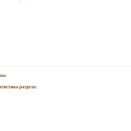
ма:
атистика раздела: