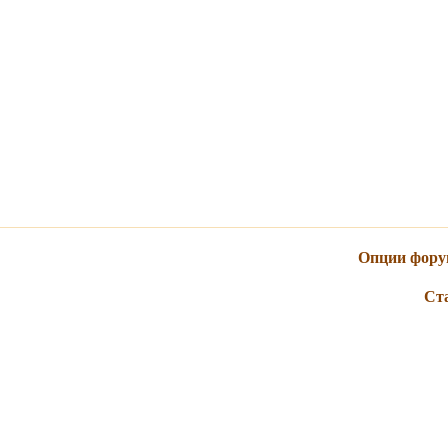
Опции фору
Ст