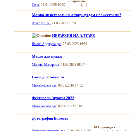
2 Страницы
•
Сеня
, 11.01.2020 10:57
1
2
Можно ли вставать на алтарь рядом с божествами?
Anatoly.L.A.
, 21.03.2023 21:01
ИЕРАРХИЯ НА АЛТАРЕ
Ямала Арджуна дас
, 25.03.2023 16:51
Масло для пуджи
Марина Макарова
, 04.02.2023 08:07
Глаза для Божеств
Махабхарата дас
, 03.01.2016 14:12
Фестиваль Арчаны 2022
Махабхарата дас
, 03.06.2022 18:02
фотографии Божеств
10 Страницы
•