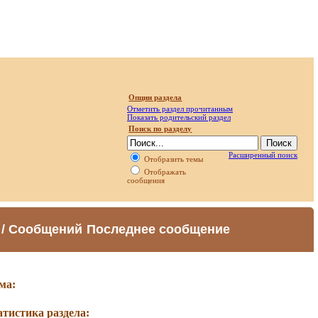
Опции раздела
Отметить раздел прочитанным
Показать родительский раздел
Поиск по разделу
Расширенный поиск
Отобразить темы
Отображать
сообщения
 / Сообщений
Последнее сообщение
ма:
атистика раздела: