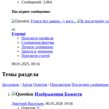
Сообщений: 3,064
Последнее сообщение:
Туласи без лампы - у кого...
от
Evgenui
Просмотр профиля
Сообщения форума
Личное сообщение
Записи в дневнике
Просмотр статей
08.01.2025,
00:16
Темы раздела
Заголовок
/
Автор
Ответов
/
Просмотров
Последнее сообщение
Изображения Божеств
Дмитрий Васильев
, 06.05.2026 19:56
Ответов:
0