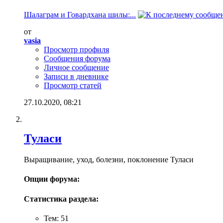
Шалаграм и Говардхана шилы:...
от
vasia
Просмотр профиля
Сообщения форума
Личное сообщение
Записи в дневнике
Просмотр статей
27.10.2020,
08:21
Туласи
Выращивание, уход, болезни, поклонение Туласи
Опции форума:
Статистика раздела:
Тем: 51