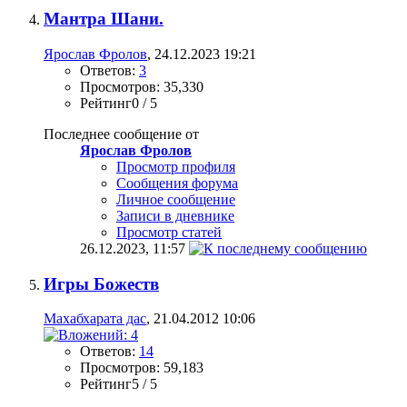
Мантра Шани.
Ярослав Фролов
, 24.12.2023 19:21
Ответов:
3
Просмотров: 35,330
Рейтинг0 / 5
Последнее сообщение от
Ярослав Фролов
Просмотр профиля
Сообщения форума
Личное сообщение
Записи в дневнике
Просмотр статей
26.12.2023,
11:57
Игры Божеств
Махабхарата дас
, 21.04.2012 10:06
Ответов:
14
Просмотров: 59,183
Рейтинг5 / 5