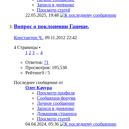
Записи в дневнике
Просмотр статей
22.05.2025,
19:48
Вопрос о поклонении Ганеше.
Константин Ч.
, 09.11.2012 22:42
4 Страницы
•
1
2
3
...
4
Ответов:
71
Просмотров: 195,538
Рейтинг0 / 5
Последнее сообщение от
Олег Качура
Просмотр профиля
Сообщения форума
Личное сообщение
Записи в дневнике
Домашняя страница
Просмотр статей
04.04.2024,
05:36