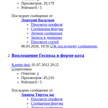
Просмотров: 29,179
Рейтинг0 / 5
Последнее сообщение от
Дмитрий Васильев
Просмотр профиля
Сообщения форума
Личное сообщение
Записи в дневнике
Просмотр статей
06.05.2026,
19:56
Воплощение Господа в форме кота
Kamini dasi
, 01.07.2012 20:22
Ответов:
1
Просмотров: 45,216
Рейтинг0 / 5
Последнее сообщение от
Ананда Тиртха дас
Просмотр профиля
Сообщения форума
Личное сообщение