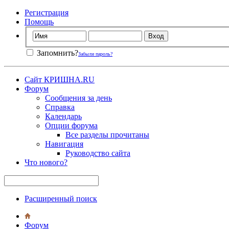
Регистрация
Помощь
Запомнить?
Забыли пароль?
Сайт КРИШНА.RU
Форум
Сообщения за день
Справка
Календарь
Опции форума
Все разделы прочитаны
Навигация
Руководство сайта
Что нового?
Расширенный поиск
Форум