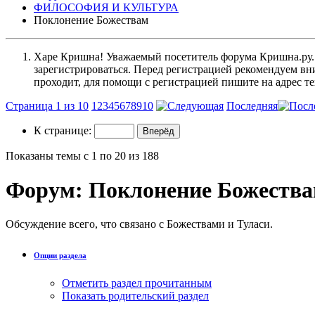
ФИЛОСОФИЯ И КУЛЬТУРА
Поклонение Божествам
Харе Кришна! Уважаемый посетитель форума Кришна.ру. И
зарегистрироваться. Перед регистрацией рекомендуе
проходит, для помощи с регистрацией пишите на адрес 
Страница 1 из 10
1
2
3
4
5
6
7
8
9
10
Последняя
К странице:
Показаны темы с 1 по 20 из 188
Форум:
Поклонение Божеств
Обсуждение всего, что связано с Божествами и Туласи.
Опции раздела
Отметить раздел прочитанным
Показать родительский раздел