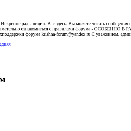
скренне рады видеть Вас здесь. Вы можете читать сообщения на
м внимательно ознакомиться с правилами форума - ОСОБЕННО
техподдержки форума krishna-forum@yandex.ru С уважением, ад
ам