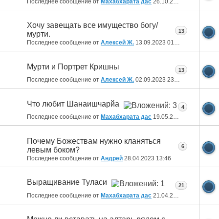
Последнее сообщение от
Махабхарата дас
26.10.2023
13:07
Хочу завещать все имущество богу/
13
мурти.
Последнее сообщение от
Алексей Ж.
13.09.2023
01:45
Мурти и Портрет Кришны
13
Последнее сообщение от
Алексей Ж.
02.09.2023
23:43
Что любит Шанаишчарйа
4
Последнее сообщение от
Махабхарата дас
19.05.2023
19:51
Почему Божествам нужно кланяться
6
левым боком?
Последнее сообщение от
Aндрей
28.04.2023
13:46
Выращивание Туласи
21
Последнее сообщение от
Махабхарата дас
21.04.2023
08:19