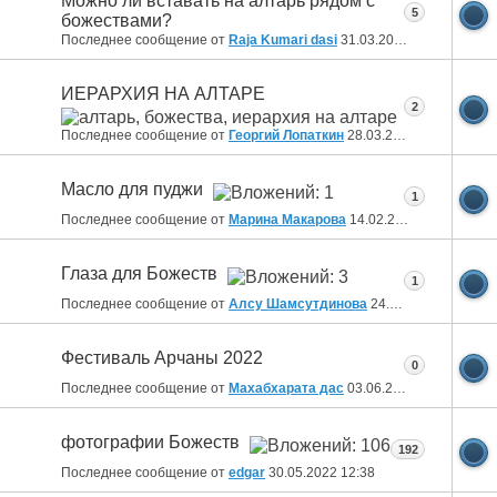
Можно ли вставать на алтарь рядом с
5
божествами?
Последнее сообщение от
Raja Kumari dasi
31.03.2023
06:52
ИЕРАРХИЯ НА АЛТАРЕ
2
Последнее сообщение от
Георгий Лопаткин
28.03.2023
15:00
Масло для пуджи
1
Последнее сообщение от
Марина Макарова
14.02.2023
06:46
Глаза для Божеств
1
Последнее сообщение от
Алсу Шамсутдинова
24.08.2022
19:44
Фестиваль Арчаны 2022
0
Последнее сообщение от
Махабхарата дас
03.06.2022
18:02
фотографии Божеств
192
Последнее сообщение от
edgar
30.05.2022
12:38