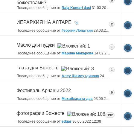
5
божествами?
Последнее сообщение от
Raja Kumari dasi
31.03.2023
06:52
ИЕРАРХИЯ НА АЛТАРЕ
2
Последнее сообщение от
Георгий Лопаткин
28.03.2023
15:00
Масло для пуджи
1
Последнее сообщение от
Марина Макарова
14.02.2023
06:46
Глаза для Божеств
1
Последнее сообщение от
Алсу Шамсутдинова
24.08.2022
19:44
Фестиваль Арчаны 2022
0
Последнее сообщение от
Махабхарата дас
03.06.2022
18:02
фотографии Божеств
192
Последнее сообщение от
edgar
30.05.2022
12:38