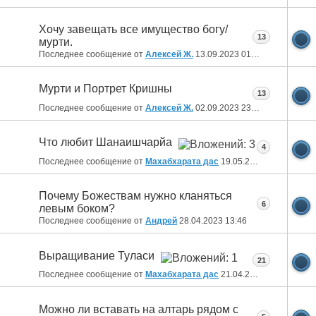
Хочу завещать все имущество богу/
13
мурти.
Последнее сообщение от
Алексей Ж.
13.09.2023
01:45
Мурти и Портрет Кришны
13
Последнее сообщение от
Алексей Ж.
02.09.2023
23:43
Что любит Шанаишчарйа
4
Последнее сообщение от
Махабхарата дас
19.05.2023
19:51
Почему Божествам нужно кланяться
6
левым боком?
Последнее сообщение от
Aндрей
28.04.2023
13:46
Выращивание Туласи
21
Последнее сообщение от
Махабхарата дас
21.04.2023
08:19
Можно ли вставать на алтарь рядом с