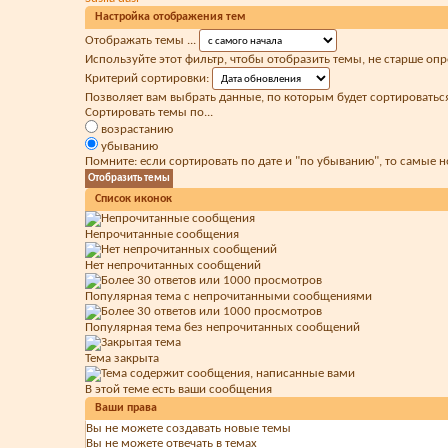
Настройка отображения тем
Отображать темы ...
Используйте этот фильтр, чтобы отобразить темы, не старше оп
Критерий сортировки:
Позволяет вам выбрать данные, по которым будет сортироваться
Сортировать темы по...
возрастанию
убыванию
Помните: если сортировать по дате и "по убыванию", то самые 
Список иконок
Непрочитанные сообщения
Нет непрочитанных сообщений
Популярная тема с непрочитанными сообщениями
Популярная тема без непрочитанных сообщений
Тема закрыта
В этой теме есть ваши сообщения
Ваши права
Вы
не можете
создавать новые темы
Вы
не можете
отвечать в темах