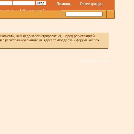
Помощь
Регистрация
Забыли пароль?
помнить?
написать, Вам надо зарегистрироваться. Перед регистрацией
с регистрацией пишите на адрес техподдержки форума krishna-
Расширенный поиск