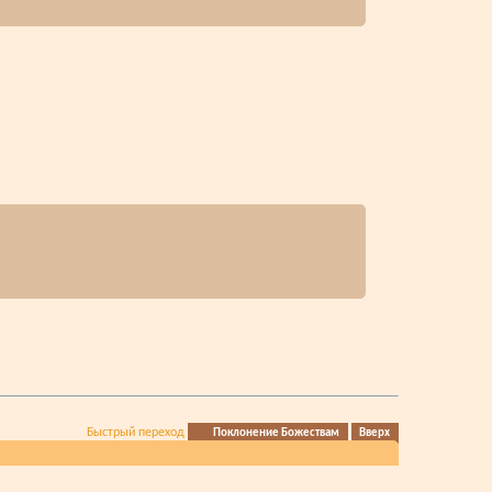
Быстрый переход
Поклонение Божествам
Вверх