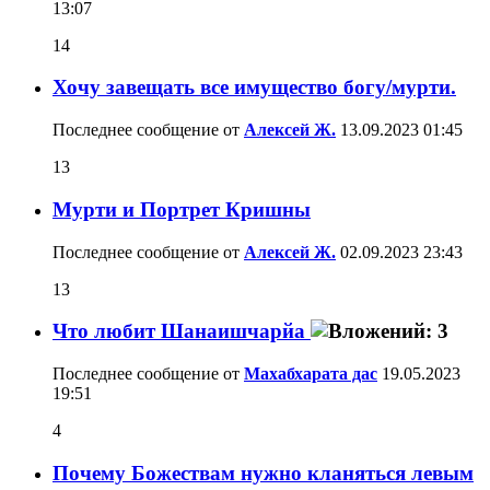
13:07
14
Хочу завещать все имущество богу/мурти.
Последнее сообщение от
Алексей Ж.
13.09.2023
01:45
13
Мурти и Портрет Кришны
Последнее сообщение от
Алексей Ж.
02.09.2023
23:43
13
Что любит Шанаишчарйа
Последнее сообщение от
Махабхарата дас
19.05.2023
19:51
4
Почему Божествам нужно кланяться левым