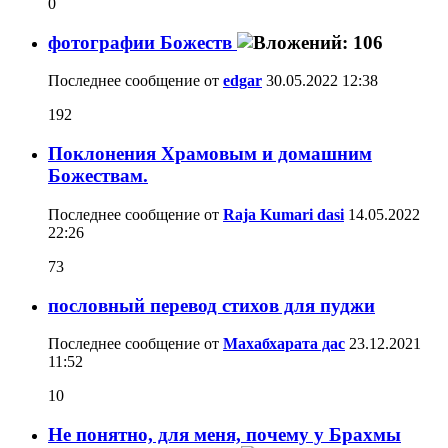
0
фотографии Божеств
Последнее сообщение от
edgar
30.05.2022
12:38
192
Поклонения Храмовым и домашним
Божествам.
Последнее сообщение от
Raja Kumari dasi
14.05.2022
22:26
73
пословный перевод стихов для пуджи
Последнее сообщение от
Махабхарата дас
23.12.2021
11:52
10
Не понятно, для меня, почему у Брахмы