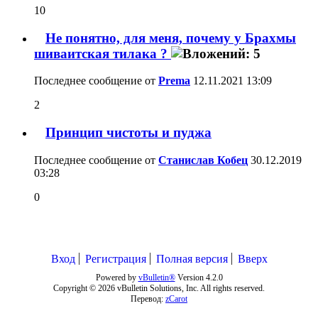
10
Не понятно, для меня, почему у Брахмы
шиваитская тилака ?
Последнее сообщение от
Prema
12.11.2021
13:09
2
Принцип чистоты и пуджа
Последнее сообщение от
Станислав Кобец
30.12.2019
03:28
0
Вход
Регистрация
Полная версия
Вверх
Powered by
vBulletin®
Version 4.2.0
Copyright © 2026 vBulletin Solutions, Inc. All rights reserved.
Перевод:
zCarot