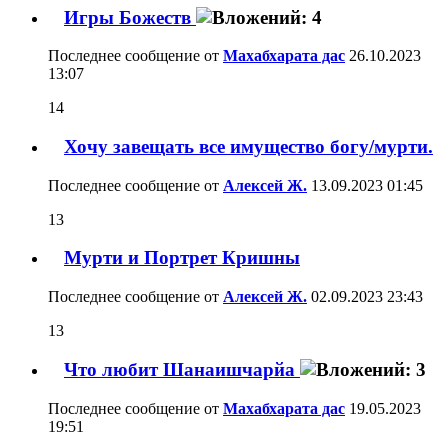
Игры Божеств
Последнее сообщение от
Махабхарата дас
26.10.2023
13:07
14
Хочу завещать все имущество богу/мурти.
Последнее сообщение от
Алексей Ж.
13.09.2023
01:45
13
Мурти и Портрет Кришны
Последнее сообщение от
Алексей Ж.
02.09.2023
23:43
13
Что любит Шанаишчарйа
Последнее сообщение от
Махабхарата дас
19.05.2023
19:51