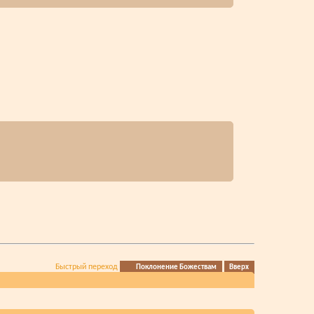
Быстрый переход
Поклонение Божествам
Вверх