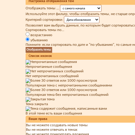
Настройка отображения тем
Отображать темы ...
Используйте этот фильтр, чтобы отобразить темы, не старше оп
Критерий сортировки:
Позволяет вам выбрать данные, по которым будет сортироваться
Сортировать темы по...
возрастанию
убыванию
Помните: если сортировать по дате и "по убыванию", то самые 
Список иконок
Непрочитанные сообщения
Нет непрочитанных сообщений
Популярная тема с непрочитанными сообщениями
Популярная тема без непрочитанных сообщений
Тема закрыта
В этой теме есть ваши сообщения
Ваши права
Вы
не можете
создавать новые темы
Вы
не можете
отвечать в темах
Вы
не можете
прикреплять вложения