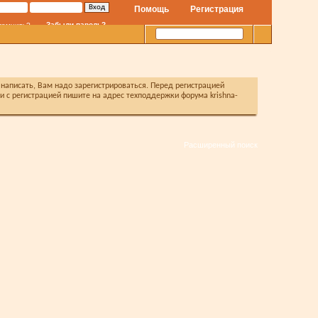
Помощь
Регистрация
Забыли пароль?
помнить?
написать, Вам надо зарегистрироваться. Перед регистрацией
с регистрацией пишите на адрес техподдержки форума krishna-
Расширенный поиск