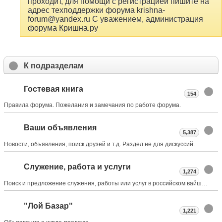
проходит, для помощи с регистрацией пишите на
адрес техподдержки форума krishna-
forum@yandex.ru С уважением, администрация
форума Кришна.ру
К подразделам
Гостевая книга
154
Правила форума. Пожелания и замечания по работе форума.
Ваши объявления
5,387
Новости, объявления, поиск друзей и т.д. Раздел не для дискуссий.
Служение, работа и услуги
1,274
Поиск и предложение служения, работы или услуг в российском вайшнавском обществе
"Лой Базар"
1,221