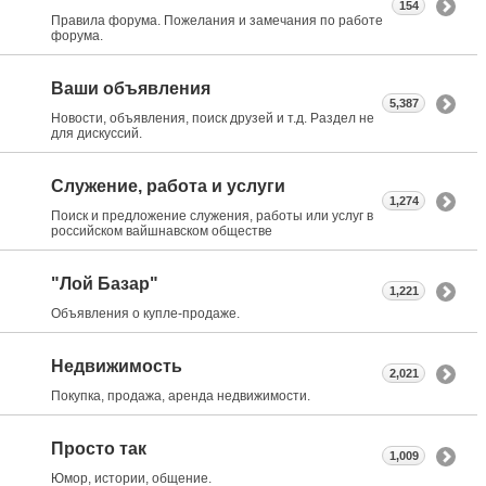
154
Правила форума. Пожелания и замечания по работе
форума.
Ваши объявления
5,387
Новости, объявления, поиск друзей и т.д. Раздел не
для дискуссий.
Служение, работа и услуги
1,274
Поиск и предложение служения, работы или услуг в
российском вайшнавском обществе
"Лой Базар"
1,221
Объявления о купле-продаже.
Недвижимость
2,021
Покупка, продажа, аренда недвижимости.
Просто так
1,009
Юмор, истории, общение.