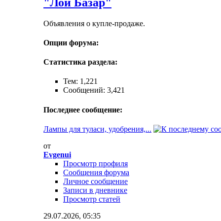
"Лой Базар"
Объявления о купле-продаже.
Опции форума:
Статистика раздела:
Тем: 1,221
Сообщений: 3,421
Последнее сообщение:
Лампы для туласи, удобрения,...
от
Evgenui
Просмотр профиля
Сообщения форума
Личное сообщение
Записи в дневнике
Просмотр статей
29.07.2026,
05:35