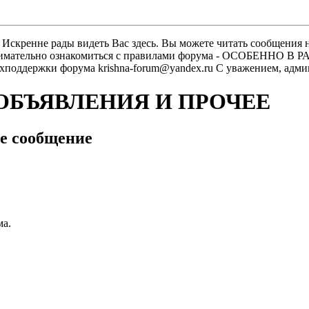
скренне рады видеть Вас здесь. Вы можете читать сообщения на
м внимательно ознакомиться с правилами форума - ОСОБЕННО
техподдержки форума krishna-forum@yandex.ru С уважением, ад
 ОБЪЯВЛЕНИЯ И ПРОЧЕЕ
е сообщение
ма.