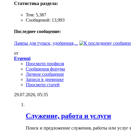
Статистика раздела:
Тем: 5,387
Сообщений: 13,993
Последнее сообщение:
Лампы для туласи, удобрения,...
от
Evgenui
Просмотр профиля
Сообщения форума
Личное сообщение
Записи в дневнике
Просмотр статей
29.07.2026,
05:35
Служение, работа и услуги
Поиск и предложение служения, работы или услуг 