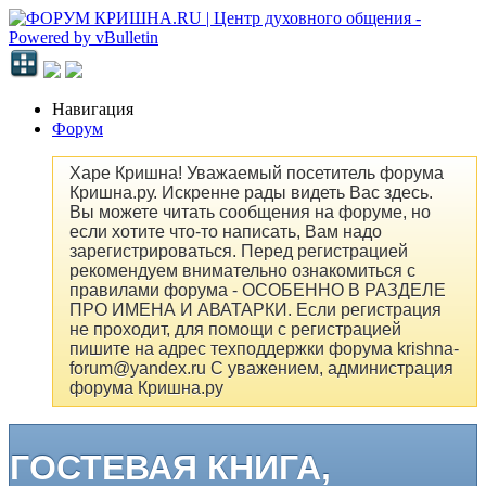
Навигация
Форум
Харе Кришна! Уважаемый посетитель форума
Кришна.ру. Искренне рады видеть Вас здесь.
Вы можете читать сообщения на форуме, но
если хотите что-то написать, Вам надо
зарегистрироваться. Перед регистрацией
рекомендуем внимательно ознакомиться с
правилами форума - ОСОБЕННО В РАЗДЕЛЕ
ПРО ИМЕНА И АВАТАРКИ. Если регистрация
не проходит, для помощи с регистрацией
пишите на адрес техподдержки форума krishna-
forum@yandex.ru С уважением, администрация
форума Кришна.ру
ГОСТЕВАЯ КНИГА,