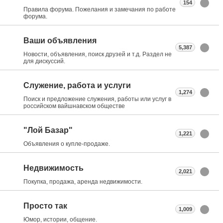
154
Правила форума. Пожелания и замечания по работе
форума.
Ваши объявления
5,387
Новости, объявления, поиск друзей и т.д. Раздел не
для дискуссий.
Служение, работа и услуги
1,274
Поиск и предложение служения, работы или услуг в
российском вайшнавском обществе
"Лой Базар"
1,221
Объявления о купле-продаже.
Недвижимость
2,021
Покупка, продажа, аренда недвижимости.
Просто так
1,009
Юмор, истории, общение.