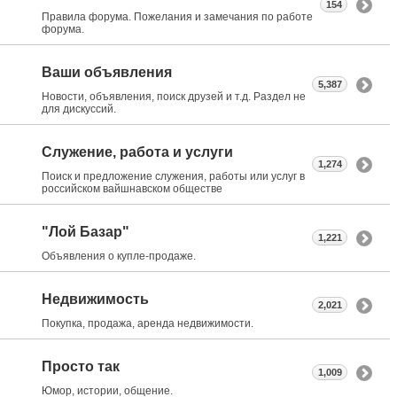
154
Правила форума. Пожелания и замечания по работе
форума.
Ваши объявления
5,387
Новости, объявления, поиск друзей и т.д. Раздел не
для дискуссий.
Служение, работа и услуги
1,274
Поиск и предложение служения, работы или услуг в
российском вайшнавском обществе
"Лой Базар"
1,221
Объявления о купле-продаже.
Недвижимость
2,021
Покупка, продажа, аренда недвижимости.
Просто так
1,009
Юмор, истории, общение.