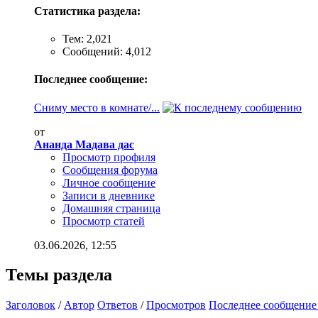
Статистика раздела:
Тем: 2,021
Сообщений: 4,012
Последнее сообщение:
Сниму место в комнате/...
от
Ананда Мадава дас
Просмотр профиля
Сообщения форума
Личное сообщение
Записи в дневнике
Домашняя страница
Просмотр статей
03.06.2026,
12:55
Темы раздела
Заголовок
/
Автор
Ответов
/
Просмотров
Последнее сообщение