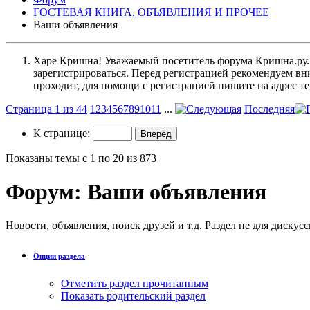
ГОСТЕВАЯ КНИГА, ОБЪЯВЛЕНИЯ И ПРОЧЕЕ
Ваши объявления
Харе Кришна! Уважаемый посетитель форума Кришна.ру. И
зарегистрироваться. Перед регистрацией рекомендуе
проходит, для помощи с регистрацией пишите на адрес 
Страница 1 из 44
1
2
3
4
5
6
7
8
9
10
11
...
Последняя
К странице:
Показаны темы с 1 по 20 из 873
Форум:
Ваши объявления
Новости, объявления, поиск друзей и т.д. Раздел не для дискусс
Опции раздела
Отметить раздел прочитанным
Показать родительский раздел