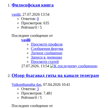
Философская книга
vasilii
, 27.07.2026 13:54
Ответов:
0
Просмотров: 635
Рейтинг0 / 5
Последнее сообщение от
vasilii
Просмотр профиля
Сообщения форума
Личное сообщение
Записи в дневнике
Просмотр статей
27.07.2026,
13:54
Обзор бхагавад гиты на канале телеграм
Vaikunthanatha das
, 07.04.2026 10:41
Ответов:
3
Просмотров: 7,481
Рейтинг0 / 5
Последнее сообщение от