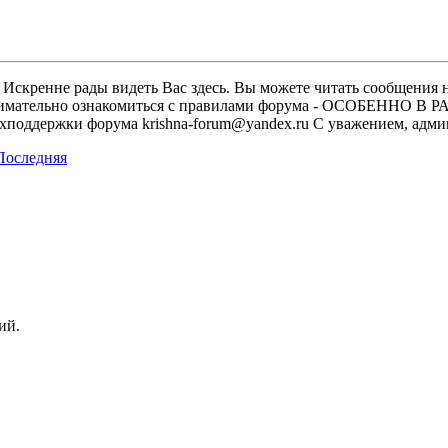
скренне рады видеть Вас здесь. Вы можете читать сообщения на
м внимательно ознакомиться с правилами форума - ОСОБЕННО
техподдержки форума krishna-forum@yandex.ru С уважением, ад
ий.