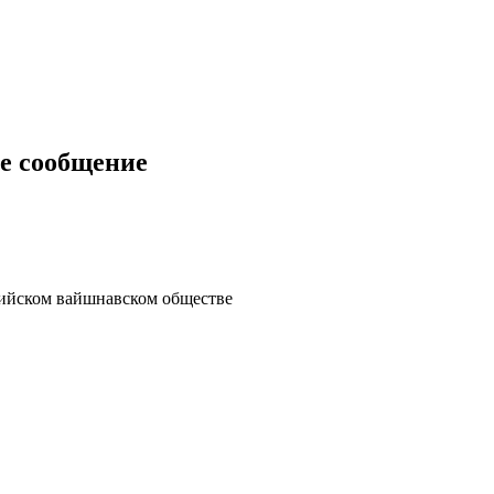
е сообщение
сийском вайшнавском обществе