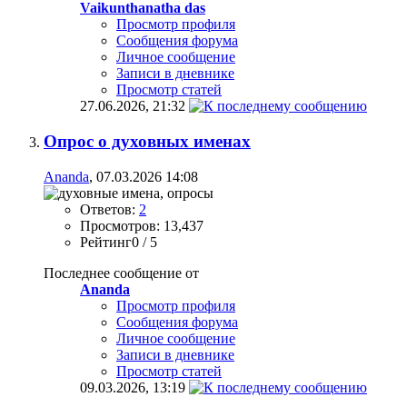
Vaikunthanatha das
Просмотр профиля
Сообщения форума
Личное сообщение
Записи в дневнике
Просмотр статей
27.06.2026,
21:32
Опрос о духовных именах
Ananda
, 07.03.2026 14:08
Ответов:
2
Просмотров: 13,437
Рейтинг0 / 5
Последнее сообщение от
Ananda
Просмотр профиля
Сообщения форума
Личное сообщение
Записи в дневнике
Просмотр статей
09.03.2026,
13:19