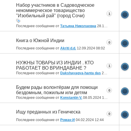
Набор участников в Садоводческое
некоммерческое товарищество
1
"Изобильный рай" (город Сочи)
Последнее сообщение от
Татьяна Николаевна
28.10.2024
17:43
Книга о Южной Индии
0
Последнее сообщение от
Akriti d.d.
12.09.2024
08:02
НУЖНЫ ТОВАРЫ ИЗ ИНДИИ . КТО
1
РАБОТАЕТ ВО ВРИНДАВАНЕ ?
Последнее сообщение от
Dakshayagya-hanta das
22.08.2024
19:37
Будем рады волонтёрам для помощи
0
бездомным, пожилым или детям
Последнее сообщение от
Konstantin V.
08.05.2024
12:09
Ищу преданных из Геническа
0
Последнее сообщение от
Роман И
04.02.2024
12:44