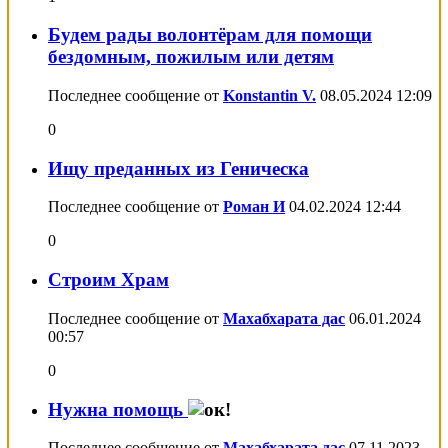
Будем рады волонтёрам для помощи
бездомным, пожилым или детям
Последнее сообщение от
Konstantin V.
08.05.2024
12:09
0
Ищу преданных из Геническа
Последнее сообщение от
Роман И
04.02.2024
12:44
0
Строим Храм
Последнее сообщение от
Махабхарата дас
06.01.2024
00:57
0
Нужна помощь
Последнее сообщение от
Махабхарата дас
07.11.2023