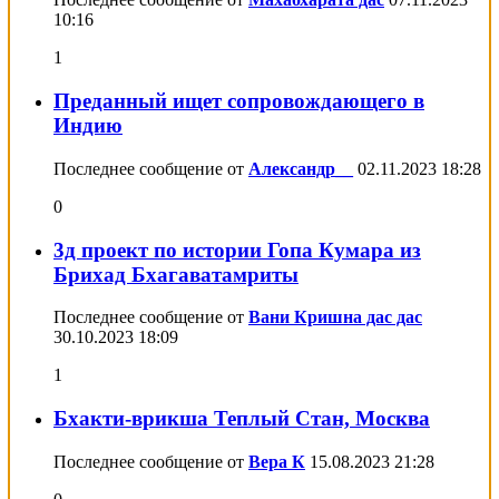
10:16
1
Преданный ищет сопровождающего в
Индию
Последнее сообщение от
Александр__
02.11.2023
18:28
0
3д проект по истории Гопа Кумара из
Брихад Бхагаватамриты
Последнее сообщение от
Вани Кришна дас дас
30.10.2023
18:09
1
Бхакти-врикша Теплый Стан, Москва
Последнее сообщение от
Вера К
15.08.2023
21:28