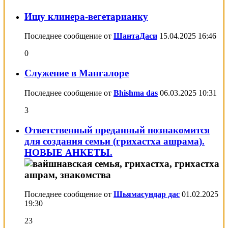
Ищу клинера-вегетарианку
Последнее сообщение от
ШантаДаси
15.04.2025
16:46
0
Служение в Мангалоре
Последнее сообщение от
Bhishma das
06.03.2025
10:31
3
Ответственный преданный познакомится
для создания семьи (грихастха ашрама).
НОВЫЕ АНКЕТЫ.
Последнее сообщение от
Шьямасундар дас
01.02.2025
19:30
23