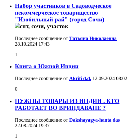
Набор участников в Садоводческое
некоммерческое товарищество
"Изобильный рай" (город Сочи)
Последнее сообщение от
Татьяна Николаевна
28.10.2024
17:43
1
Книга о Южной Индии
Последнее сообщение от
Akriti d.d.
12.09.2024
08:02
0
НУЖНЫ ТОВАРЫ ИЗ ИНДИИ . КТО
РАБОТАЕТ ВО ВРИНДАВАНЕ ?
Последнее сообщение от
Dakshayagya-hanta das
22.08.2024
19:37
1