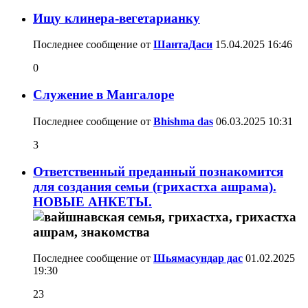
Ищу клинера-вегетарианку
Последнее сообщение от
ШантаДаси
15.04.2025
16:46
0
Служение в Мангалоре
Последнее сообщение от
Bhishma das
06.03.2025
10:31
3
Ответственный преданный познакомится
для создания семьи (грихастха ашрама).
НОВЫЕ АНКЕТЫ.
Последнее сообщение от
Шьямасундар дас
01.02.2025
19:30
23