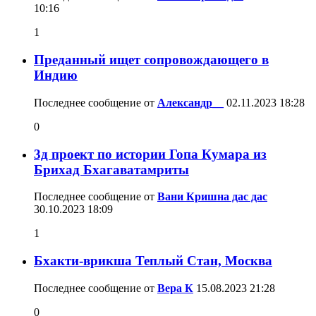
10:16
1
Преданный ищет сопровождающего в
Индию
Последнее сообщение от
Александр__
02.11.2023
18:28
0
3д проект по истории Гопа Кумара из
Брихад Бхагаватамриты
Последнее сообщение от
Вани Кришна дас дас
30.10.2023
18:09
1
Бхакти-врикша Теплый Стан, Москва
Последнее сообщение от
Вера К
15.08.2023
21:28
0