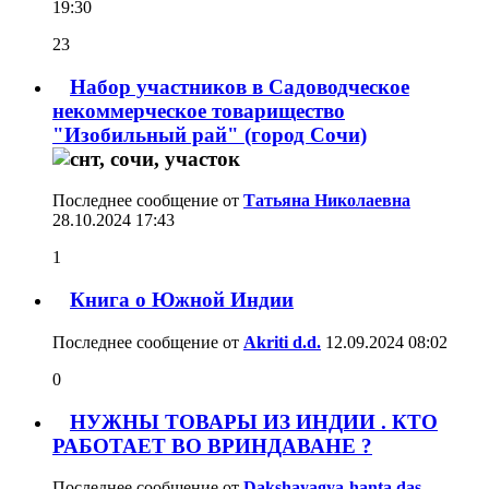
19:30
23
Набор участников в Садоводческое
некоммерческое товарищество
"Изобильный рай" (город Сочи)
Последнее сообщение от
Татьяна Николаевна
28.10.2024
17:43
1
Книга о Южной Индии
Последнее сообщение от
Akriti d.d.
12.09.2024
08:02
0
НУЖНЫ ТОВАРЫ ИЗ ИНДИИ . КТО
РАБОТАЕТ ВО ВРИНДАВАНЕ ?
Последнее сообщение от
Dakshayagya-hanta das