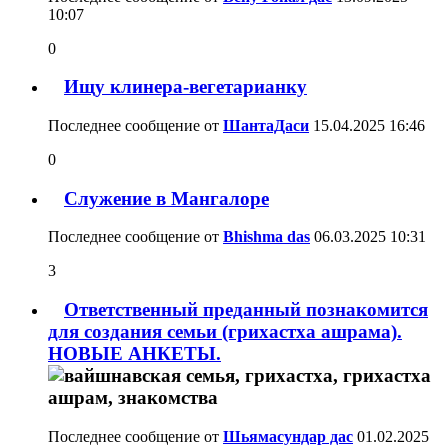
10:07
0
Ищу клинера-вегетарианку
Последнее сообщение от
ШантаДаси
15.04.2025
16:46
0
Служение в Мангалоре
Последнее сообщение от
Bhishma das
06.03.2025
10:31
3
Ответственный преданный познакомится
для создания семьи (грихастха ашрама).
НОВЫЕ АНКЕТЫ.
Последнее сообщение от
Шьямасундар дас
01.02.2025