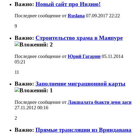
Важно:
Новый сайт про Индию!
Последнее сообщение от
Ruslana
07.09.2017
22:22
9
Важно:
Строительство храма в Маяпуре
Последнее сообщение от
Юрий Гагарин
05.11.2014
05:21
11
Важно:
Заполнение миграционной карты
Последнее сообщение от
Лакшалата бхакти деви даси
27.11.2012
00:16
2
Важно:
Прямые трансляции из Вриндавана