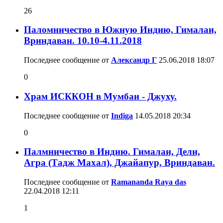
26
Паломничество в Южную Индию, Гималаи,
Вриндаван. 10.10-4.11.2018
Последнее сообщение от
Александр Г
25.06.2018
18:07
0
Храм ИСККОН в Мумбаи - Джуху.
Последнее сообщение от
Indiga
14.05.2018
20:34
0
Палмничество в Индию. Гималаи, Дели,
Агра (Тадж Махал), Джайапур, Вриндаван.
Последнее сообщение от
Ramananda Raya das
22.04.2018
12:11
1