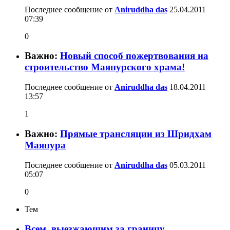
Последнее сообщение от
Aniruddha das
25.04.2011
07:39
0
Важно:
Новый способ пожертвования на
строительство Маяпурского храма!
Последнее сообщение от
Aniruddha das
18.04.2011
13:57
1
Важно:
Прямые трансляции из Шридхам
Маяпура
Последнее сообщение от
Aniruddha das
05.03.2011
05:07
0
Тем
Всем, выезжающим за границу