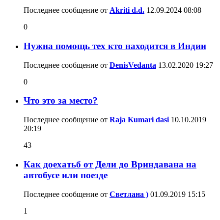
Последнее сообщение от
Akriti d.d.
12.09.2024
08:08
0
Нужна помощь тех кто находится в Индии
Последнее сообщение от
DenisVedanta
13.02.2020
19:27
0
Что это за место?
Последнее сообщение от
Raja Kumari dasi
10.10.2019
20:19
43
Как доехатьб от Дели до Вриндавана на
автобусе или поезде
Последнее сообщение от
Светлана )
01.09.2019
15:15
1