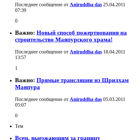
Последнее сообщение от
Aniruddha das
25.04.2011
07:39
0
Важно:
Новый способ пожертвования на
строительство Маяпурского храма!
Последнее сообщение от
Aniruddha das
18.04.2011
13:57
1
Важно:
Прямые трансляции из Шридхам
Маяпура
Последнее сообщение от
Aniruddha das
05.03.2011
05:07
0
Тем
Всем, выезжающим за границу