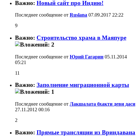
Важно:
Новый сайт про Индию!
Последнее сообщение от
Ruslana
07.09.2017
22:22
9
Важно:
Строительство храма в Маяпуре
Последнее сообщение от
Юрий Гагарин
05.11.2014
05:21
11
Важно:
Заполнение миграционной карты
Последнее сообщение от
Лакшалата бхакти деви даси
27.11.2012
00:16
2
Важно:
Прямые трансляции из Вриндавана