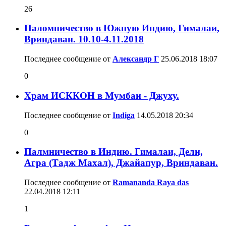
26
Паломничество в Южную Индию, Гималаи,
Вриндаван. 10.10-4.11.2018
Последнее сообщение от
Александр Г
25.06.2018
18:07
0
Храм ИСККОН в Мумбаи - Джуху.
Последнее сообщение от
Indiga
14.05.2018
20:34
0
Палмничество в Индию. Гималаи, Дели,
Агра (Тадж Махал), Джайапур, Вриндаван.
Последнее сообщение от
Ramananda Raya das
22.04.2018
12:11
1