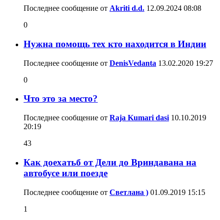
Последнее сообщение от
Akriti d.d.
12.09.2024
08:08
0
Нужна помощь тех кто находится в Индии
Последнее сообщение от
DenisVedanta
13.02.2020
19:27
0
Что это за место?
Последнее сообщение от
Raja Kumari dasi
10.10.2019
20:19
43
Как доехатьб от Дели до Вриндавана на
автобусе или поезде
Последнее сообщение от
Светлана )
01.09.2019
15:15
1