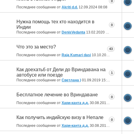
0
Последнее сообщение от
Akriti d.d.
12.09.2024
08:08
Нужна помощь тех кто находится в
0
Индии
Последнее сообщение от
DenisVedanta
13.02.2020
19:27
Что это за место?
43
Последнее сообщение от
Raja Kumari dasi
10.10.2019
20:19
Как доехатьб от Дели до Вриндавана на
1
автобусе или поезде
Последнее сообщение от
Светлана )
01.09.2019
15:15
Бесплатное лечение во Вриндаване
0
Последнее сообщение от
Хари-канта д.д.
30.08.2019
23:07
Как получить индийскую визу в Непале
0
Последнее сообщение от
Хари-канта д.д.
30.08.2019
23:05