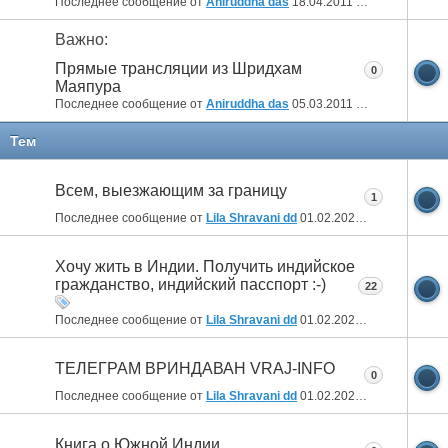
Последнее сообщение от
Aniruddha das
18.04.2011
13:57
Важно:
Прямые трансляции из Шридхам
0
Маяпура
Последнее сообщение от
Aniruddha das
05.03.2011
05:07
Тем
Всем, выезжающим за границу
1
Последнее сообщение от
Lila Shravani dd
01.02.2026
04:54
Хочу жить в Индии. Получить индийское
гражданство, индийский пасспорт :-)
22
Последнее сообщение от
Lila Shravani dd
01.02.2026
04:50
ТЕЛЕГРАМ ВРИНДАВАН VRAJ-INFO
0
Последнее сообщение от
Lila Shravani dd
01.02.2026
04:45
Книга о Южной Индии