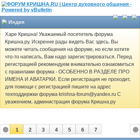
Индия
Харе Кришна! Уважаемый посетитель форума
Кришна.ру. Искренне рады видеть Вас здесь. Вы
можете читать сообщения на форуме, но если хотите
что-то написать, Вам надо зарегистрироваться. Перед
регистрацией рекомендуем внимательно ознакомиться
с правилами форума - ОСОБЕННО В РАЗДЕЛЕ ПРО
ИМЕНА И АВАТАРКИ. Если регистрация не проходит,
для помощи с регистрацией пишите на адрес
техподдержки форума krishna-forum@yandex.ru С
уважением, администрация форума Кришна.ру
1
2
3
4
5
6
7