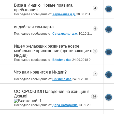
Виза в Индию. Новые правила
4
пребывания.
Последнее сообщение от
Хари-канта д.д.
30.08.2019
23:00
индийская сим-карта
0
Последнее сообщение от
Сундаралал дас
10.10.2018
20:37
Ищем желающих развивать новое
мобильное приложение (проживающие в
1
Индии)
Последнее сообщение от
Bhishma das
24.09.2018
06:58
Что вам нравится в Индии?
7
Последнее сообщение от
Bhishma das
24.09.2018
06:56
ОСТОРОЖНО! Нападения на женщин в
Дхаме!
26
Последнее сообщение от
Дара Самаркина
13.09.2018
14:29