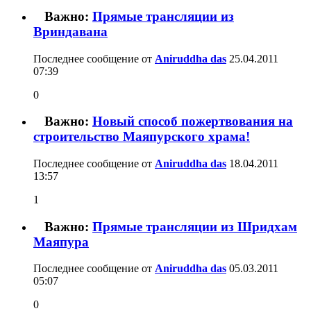
Важно:
Прямые трансляции из
Вриндавана
Последнее сообщение от
Aniruddha das
25.04.2011
07:39
0
Важно:
Новый способ пожертвования на
строительство Маяпурского храма!
Последнее сообщение от
Aniruddha das
18.04.2011
13:57
1
Важно:
Прямые трансляции из Шридхам
Маяпура
Последнее сообщение от
Aniruddha das
05.03.2011
05:07
0