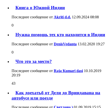
Книга о Южной Индии
Последнее сообщение от
Akriti d.d.
12.09.2024
08:08
0
Нужна помощь тех кто находится в Индии
Последнее сообщение от
DenisVedanta
13.02.2020
19:27
0
Что это за место?
Последнее сообщение от
Raja Kumari dasi
10.10.2019
20:19
43
Как доехатьб от Дели до Вриндавана на
автобусе или поезде
Последнее сообщение от
Светлана )
01.09.2019
15:15