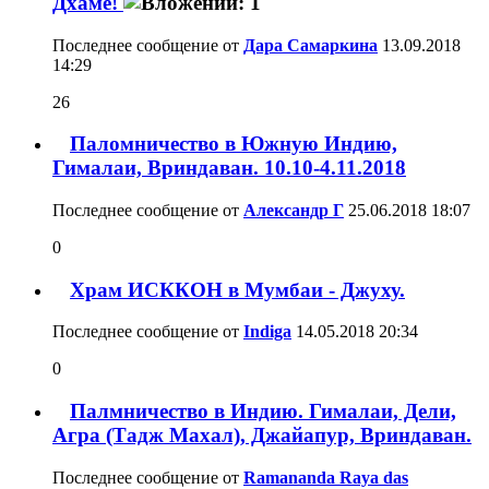
Дхаме!
Последнее сообщение от
Дара Самаркина
13.09.2018
14:29
26
Паломничество в Южную Индию,
Гималаи, Вриндаван. 10.10-4.11.2018
Последнее сообщение от
Александр Г
25.06.2018
18:07
0
Храм ИСККОН в Мумбаи - Джуху.
Последнее сообщение от
Indiga
14.05.2018
20:34
0
Палмничество в Индию. Гималаи, Дели,
Агра (Тадж Махал), Джайапур, Вриндаван.
Последнее сообщение от
Ramananda Raya das