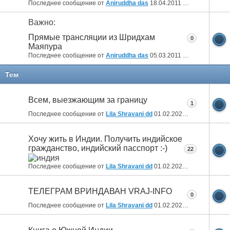
Последнее сообщение от
Aniruddha das
18.04.2011
13:57
Важно:
Прямые трансляции из Шридхам
0
Маяпура
Последнее сообщение от
Aniruddha das
05.03.2011
05:07
Тем
Всем, выезжающим за границу
1
Последнее сообщение от
Lila Shravani dd
01.02.2026
04:54
Хочу жить в Индии. Получить индийское
гражданство, индийский пасспорт :-)
22
Последнее сообщение от
Lila Shravani dd
01.02.2026
04:50
ТЕЛЕГРАМ ВРИНДАВАН VRAJ-INFO
0
Последнее сообщение от
Lila Shravani dd
01.02.2026
04:45