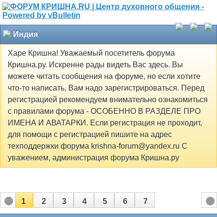
Индия
Харе Кришна! Уважаемый посетитель форума
Кришна.ру. Искренне рады видеть Вас здесь. Вы
можете читать сообщения на форуме, но если хотите
что-то написать, Вам надо зарегистрироваться. Перед
регистрацией рекомендуем внимательно ознакомиться
с правилами форума - ОСОБЕННО В РАЗДЕЛЕ ПРО
ИМЕНА И АВАТАРКИ. Если регистрация не проходит,
для помощи с регистрацией пишите на адрес
техподдержки форума krishna-forum@yandex.ru С
уважением, администрация форума Кришна.ру
1
2
3
4
5
6
7