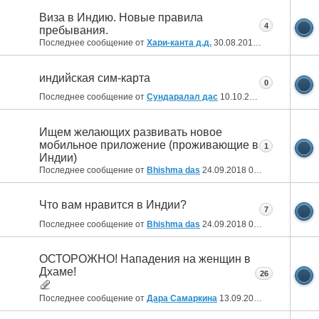
Виза в Индию. Новые правила
4
пребывания.
Последнее сообщение от
Хари-канта д.д.
30.08.2019
23:00
индийская сим-карта
0
Последнее сообщение от
Сундаралал дас
10.10.2018
20:37
Ищем желающих развивать новое
мобильное приложение (проживающие в
1
Индии)
Последнее сообщение от
Bhishma das
24.09.2018
06:58
Что вам нравится в Индии?
7
Последнее сообщение от
Bhishma das
24.09.2018
06:56
ОСТОРОЖНО! Нападения на женщин в
Дхаме!
26
Последнее сообщение от
Дара Самаркина
13.09.2018
14:29