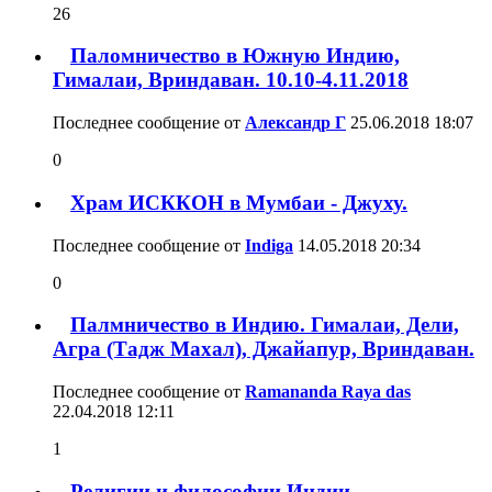
26
Паломничество в Южную Индию,
Гималаи, Вриндаван. 10.10-4.11.2018
Последнее сообщение от
Александр Г
25.06.2018
18:07
0
Храм ИСККОН в Мумбаи - Джуху.
Последнее сообщение от
Indiga
14.05.2018
20:34
0
Палмничество в Индию. Гималаи, Дели,
Агра (Тадж Махал), Джайапур, Вриндаван.
Последнее сообщение от
Ramananda Raya das
22.04.2018
12:11
1
Религии и философии Индии