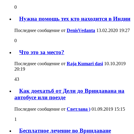
0
Нужна помощь тех кто находится в Индии
Последнее сообщение от
DenisVedanta
13.02.2020
19:27
0
Что это за место?
Последнее сообщение от
Raja Kumari dasi
10.10.2019
20:19
43
Как доехатьб от Дели до Вриндавана на
автобусе или поезде
Последнее сообщение от
Светлана )
01.09.2019
15:15
1
Бесплатное лечение во Вриндаване