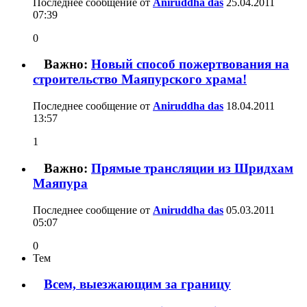
Последнее сообщение от
Aniruddha das
25.04.2011
07:39
0
Важно:
Новый способ пожертвования на
строительство Маяпурского храма!
Последнее сообщение от
Aniruddha das
18.04.2011
13:57
1
Важно:
Прямые трансляции из Шридхам
Маяпура
Последнее сообщение от
Aniruddha das
05.03.2011
05:07
0
Тем
Всем, выезжающим за границу