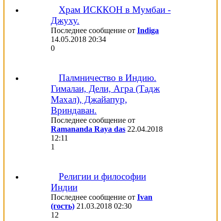
Храм ИСККОН в Мумбаи -
Джуху.
Последнее сообщение от
Indiga
14.05.2018
20:34
0
Палмничество в Индию.
Гималаи, Дели, Агра (Тадж
Махал), Джайапур,
Вриндаван.
Последнее сообщение от
Ramananda Raya das
22.04.2018
12:11
1
Религии и философии
Индии
Последнее сообщение от
Ivan
(гость)
21.03.2018
02:30
12