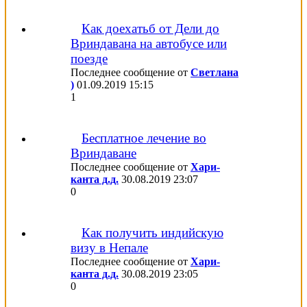
Как доехатьб от Дели до
Вриндавана на автобусе или
поезде
Последнее сообщение от
Светлана
)
01.09.2019
15:15
1
Бесплатное лечение во
Вриндаване
Последнее сообщение от
Хари-
канта д.д.
30.08.2019
23:07
0
Как получить индийскую
визу в Непале
Последнее сообщение от
Хари-
канта д.д.
30.08.2019
23:05
0