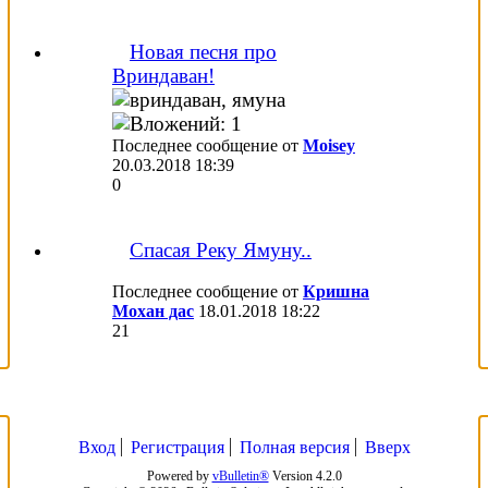
Новая песня про
Вриндаван!
Последнее сообщение от
Moisey
20.03.2018
18:39
0
Спасая Реку Ямуну..
Последнее сообщение от
Кришна
Мохан дас
18.01.2018
18:22
21
Вход
Регистрация
Полная версия
Вверх
Powered by
vBulletin®
Version 4.2.0